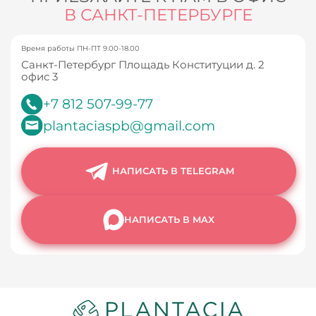
В САНКТ-ПЕТЕРБУРГЕ
Время работы ПН-ПТ 9.00-18.00
Санкт-Петербург Площадь Конституции д. 2
офис 3
+7 812 507-99-77
plantaciaspb@gmail.com
НАПИСАТЬ В TELEGRAM
НАПИСАТЬ В MAX