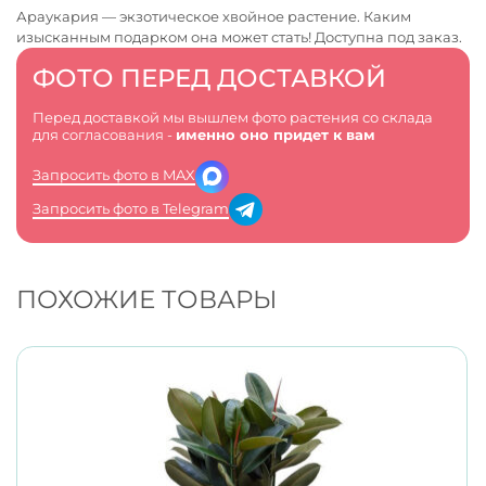
Араукария — экзотическое хвойное растение. Каким
изысканным подарком она может стать! Доступна под заказ.
ФОТО ПЕРЕД ДОСТАВКОЙ
Перед доставкой мы вышлем фото растения со склада
для согласования -
именно оно придет к вам
Запросить фото в MAX
Запросить фото в Telegram
ПОХОЖИЕ ТОВАРЫ