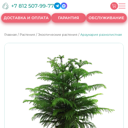
+7 812 507-99-77
ДОСТАВКА И ОПЛАТА
ГАРАНТИЯ
ОБСЛУЖИВАНИЕ
Главная
/
Растения
/
Экзотические растения
/
Араукария разнолистная