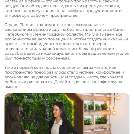
Растения в офисе — это не только про красоту и свежий
воздух. Они обладают неожиданными преимуществами,
которые напрямую влияют на комфорт, продуктивность и
атмосферу в рабочем пространстве.
Студия Plantacia занимается профессиональным
озеленением офисов и других бизнес-пространств в Санкт-
Петербурге и Ленинградской области. Мы учитываем все
особенности вашего помещения, чтобы создать уникальный
проект, который идеально впишется в интерьер и
подчеркнет стиль вашей компании. Каждое решение
разрабатывается индивидуально, чтобы ваш зеленый уголок
был по-настоящему особенным.
Уже в первый день после озеленения вы заметите, как
пространство преобразилось: стало уютнее, комфортнее и
вдохновляюще для работы. Мы создаем места, где хочется
работать и развиваться. Давайте сделаем ваш офис лучше
вместе!