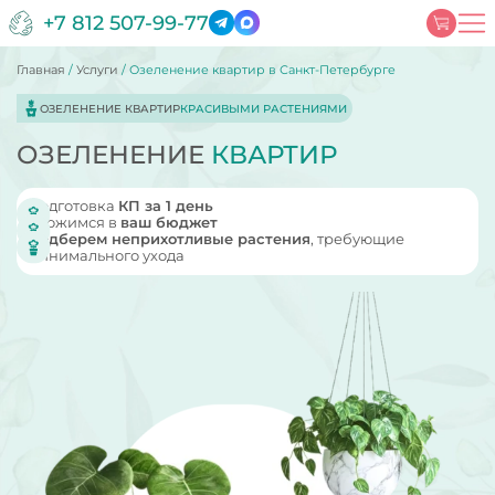
+7 812 507-99-77
Главная
/
Услуги
/
Озеленение квартир в Санкт-Петербурге
ОЗЕЛЕНЕНИЕ КВАРТИР
КРАСИВЫМИ РАСТЕНИЯМИ
ОЗЕЛЕНЕНИЕ
КВАРТИР
Подготовка
КП за 1 день
Уложимся в
ваш бюджет
Подберем неприхотливые растения
, требующие
минимального ухода