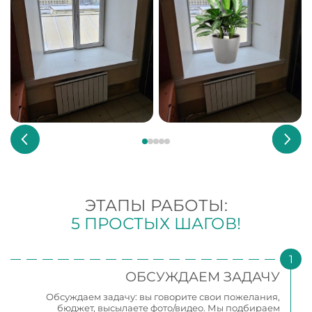
ЭТАПЫ РАБОТЫ:
5 ПРОСТЫХ ШАГОВ!
ОБСУЖДАЕМ ЗАДАЧУ
Обсуждаем задачу: вы говорите свои пожелания,
бюджет, высылаете фото/видео. Мы подбираем