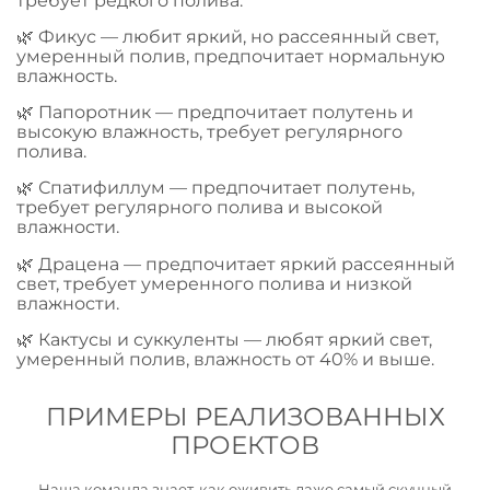
требует редкого полива.
🌿 Фикус — любит яркий, но рассеянный свет,
умеренный полив, предпочитает нормальную
влажность.
🌿 Папоротник — предпочитает полутень и
высокую влажность, требует регулярного
полива.
🌿 Спатифиллум — предпочитает полутень,
требует регулярного полива и высокой
влажности.
🌿 Драцена — предпочитает яркий рассеянный
свет, требует умеренного полива и низкой
влажности.
🌿 Кактусы и суккуленты — любят яркий свет,
умеренный полив, влажность от 40% и выше.
ПРИМЕРЫ РЕАЛИЗОВАННЫХ
ПРОЕКТОВ
Наша команда знает, как оживить даже
самый скучный