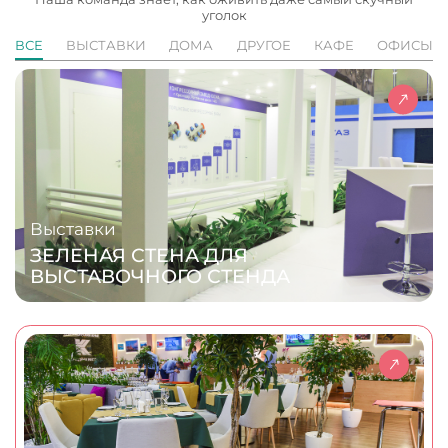
уголок
ВСЕ
ВЫСТАВКИ
ДОМА
ДРУГОЕ
КАФЕ
ОФИСЫ
Выставки
ЗЕЛЕНАЯ СТЕНА ДЛЯ
ВЫСТАВОЧНОГО СТЕНДА