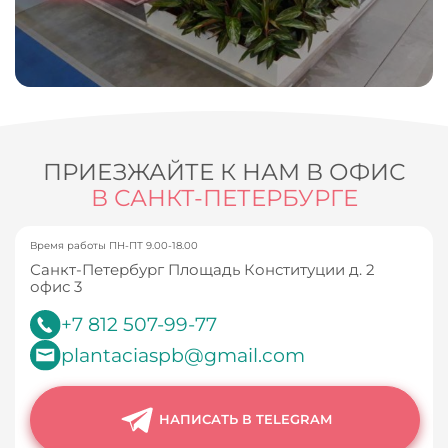
ПРИЕЗЖАЙТЕ К НАМ В ОФИС
В САНКТ-ПЕТЕРБУРГЕ
Время работы ПН-ПТ 9.00-18.00
Санкт-Петербург Площадь Конституции д. 2
офис 3
+7 812 507-99-77
plantaciaspb@gmail.com
НАПИСАТЬ В TELEGRAM