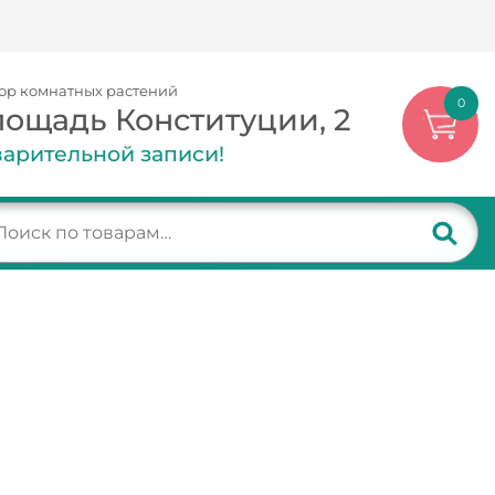
ор комнатных растений
0
лощадь Конституции, 2
арительной записи!