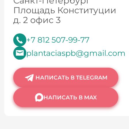
Санкт-Петербург
Площадь Конституции
д. 2 офис 3
+7 812 507-99-77
plantaciaspb@gmail.com
НАПИСАТЬ В TELEGRAM
НАПИСАТЬ В MAX