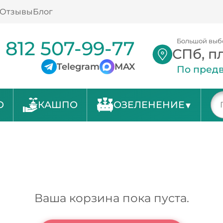
Отзывы
Блог
 812 507-99-77
Большой выб
СПб, п
Telegram
MAX
По предв
О
КАШПО
ОЗЕЛЕНЕНИЕ
Ваша корзина пока пуста.