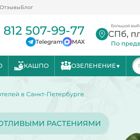
Отзывы
Блог
 812 507-99-77
Большой выб
СПб, п
Telegram
MAX
По предв
О
КАШПО
ОЗЕЛЕНЕНИЕ
отелей в Санкт-Петербурге
ОТЛИВЫМИ РАСТЕНИЯМИ