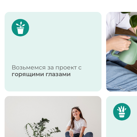
Возьмемся за проект с
горящими глазами