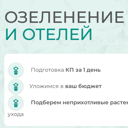
ОЗЕЛЕНЕНИ
И ОТЕЛЕЙ
Подготовка
КП за 1 день
Уложимся в
ваш бюджет
Подберем неприхотливые расте
ухода