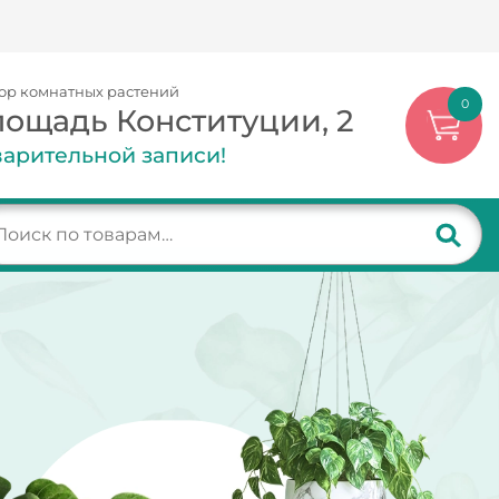
ор комнатных растений
0
лощадь Конституции, 2
арительной записи!