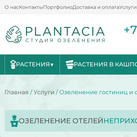
О нас
Контакты
Портфолио
Доставка и оплата
Услуги
+7
РАСТЕНИЯ
РАСТЕНИЯ В КАШП
Главная
/
Услуги
/
Озеленение гостиниц и 
ОЗЕЛЕНЕНИЕ ОТЕЛЕЙ
НЕПРИХ