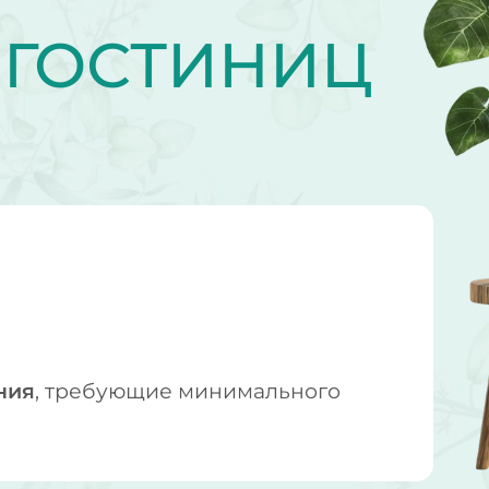
Е
ГОСТИНИЦ
ния
, требующие минимального