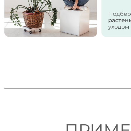
Подбе
растен
уходом
ПРИМЕ