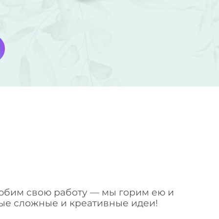
юбим свою работу — мы горим ею и
е сложные и креативные идеи!