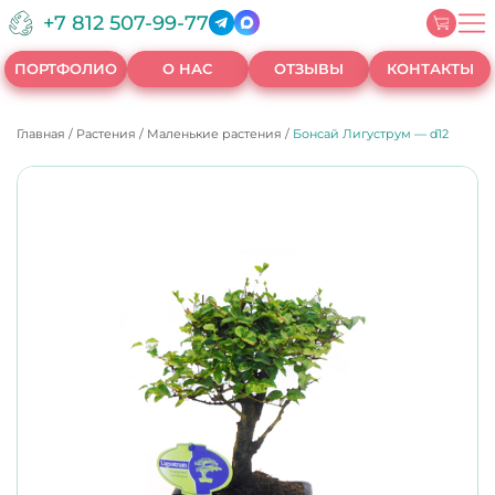
+7 812 507-99-77
ПОРТФОЛИО
О НАС
ОТЗЫВЫ
КОНТАКТЫ
Главная
/
Растения
/
Маленькие растения
/
Бонсай Лигуструм — d12