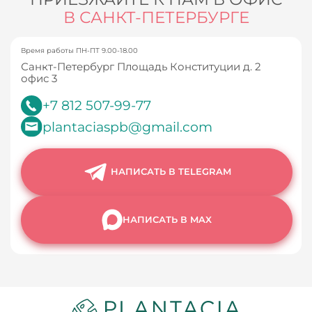
В САНКТ-ПЕТЕРБУРГЕ
Время работы ПН-ПТ 9.00-18.00
Санкт-Петербург Площадь Конституции д. 2
офис 3
+7 812 507-99-77
plantaciaspb@gmail.com
НАПИСАТЬ В TELEGRAM
НАПИСАТЬ В MAX