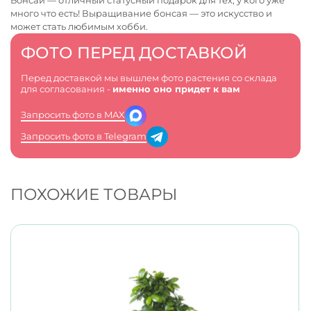
Бонсай — отличный статусный подарок для тех, у кого уже
много что есть! Выращивание бонсая — это искусство и
может стать любимым хобби.
ФОТО ПЕРЕД ДОСТАВКОЙ
Перед доставкой мы вышлем фото растения со склада
для согласования -
именно оно придет к вам
Запросить фото в MAX
Запросить фото в Telegram
ПОХОЖИЕ ТОВАРЫ