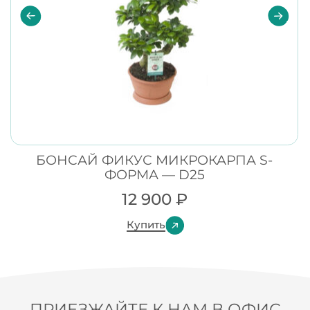
БОНСАЙ ФИКУС МИКРОКАРПА S-
ФОРМА — D25
12 900
₽
Купить
ПРИЕЗЖАЙТЕ К НАМ В ОФИС