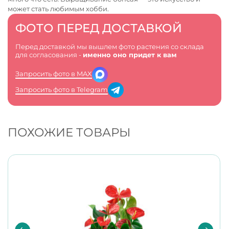
может стать любимым хобби.
ФОТО ПЕРЕД ДОСТАВКОЙ
Перед доставкой мы вышлем фото растения со склада
для согласования -
именно оно придет к вам
Запросить фото в MAX
Запросить фото в Telegram
ПОХОЖИЕ ТОВАРЫ