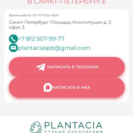
В САНКТ-ПЕТЕРБУРГЕ
Время работы ПН-ПТ 9.00-18.00
Санкт-Петербург Площадь Конституции д. 2
офис 3
+7 812 507-99-77
plantaciaspb@gmail.com
НАПИСАТЬ В TELEGRAM
НАПИСАТЬ В MAX