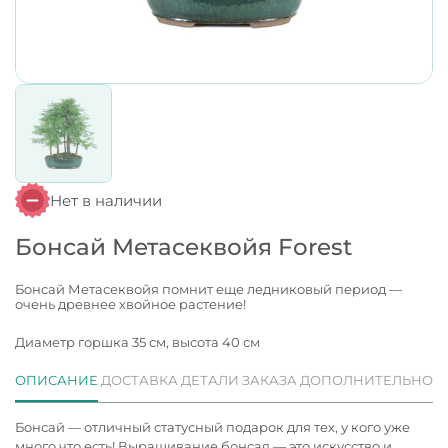
Нет в наличии
Бонсай Метасеквойя Forest
Бонсай Метасеквойя помнит еще ледниковый период —
очень древнее хвойное растение!
Диаметр горшка 35 см, высота 40 см
ОПИСАНИЕ
ДОСТАВКА
ДЕТАЛИ ЗАКАЗА
ДОПОЛНИТЕЛЬНО
Бонсай — отличный статусный подарок для тех, у кого уже
много что есть! Выращивание бонсая — это искусство и