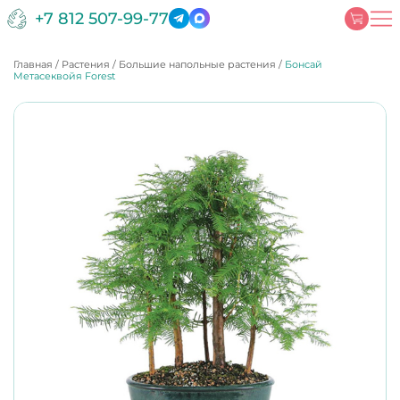
+7 812 507-99-77
Главная
/
Растения
/
Большие напольные растения
/
Бонсай
Метасеквойя Forest