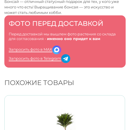
Бонсай — отличный статусный подарок для тех, у кого уже
много что есть! Выращивание бонсая — это искусство и
может стать любимым хобби.
ФОТО ПЕРЕД ДОСТАВКОЙ
Перед доставкой мы вышлем фото растения со склада
для согласования -
именно оно придет к вам
Запросить фото в MAX
Запросить фото в Telegram
ПОХОЖИЕ ТОВАРЫ