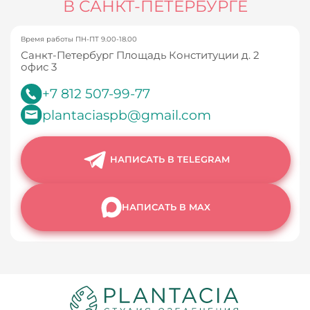
В САНКТ-ПЕТЕРБУРГЕ
Время работы ПН-ПТ 9.00-18.00
Санкт-Петербург Площадь Конституции д. 2
офис 3
+7 812 507-99-77
plantaciaspb@gmail.com
НАПИСАТЬ В TELEGRAM
НАПИСАТЬ В MAX