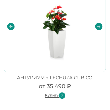
АНТУРИУМ + LECHUZA CUBICO
от
35 490
₽
Купить