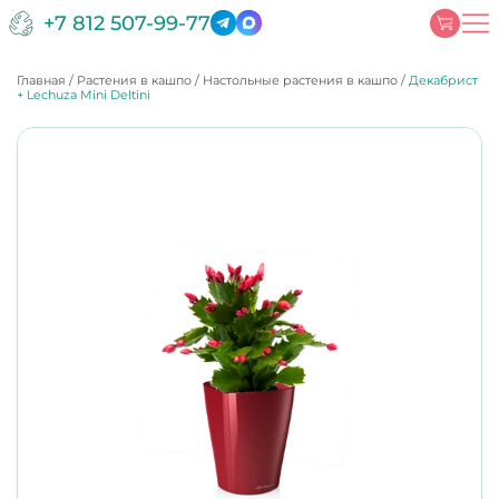
+7 812 507-99-77
Главная
/
Растения в кашпо
/
Настольные растения в кашпо
/
Декабрист
+ Lechuza Mini Deltini