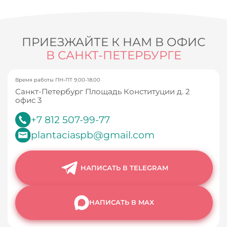
ПРИЕЗЖАЙТЕ К НАМ В ОФИС
В САНКТ-ПЕТЕРБУРГЕ
Время работы ПН-ПТ 9.00-18.00
Санкт-Петербург Площадь Конституции д. 2
офис 3
+7 812 507-99-77
plantaciaspb@gmail.com
НАПИСАТЬ В TELEGRAM
НАПИСАТЬ В MAX