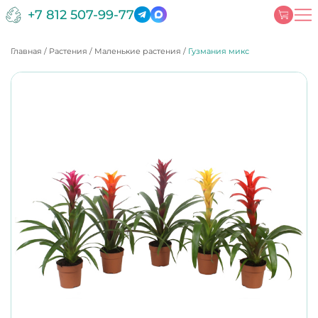
+7 812 507-99-77
Главная
/
Растения
/
Маленькие растения
/
Гузмания микс