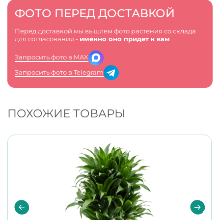
ФОТО ПЕРЕД ДОСТАВКОЙ
Перед доставкой мы вышлем фото растения со склада
для согласования -
именно оно придет к вам
Запросить фото в MAX
Запросить фото в Telegram
ПОХОЖИЕ ТОВАРЫ