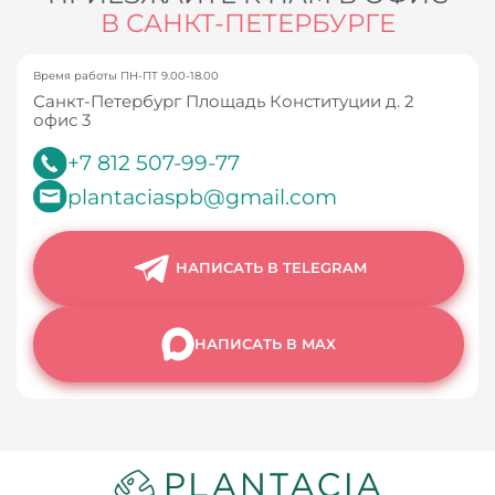
В САНКТ-ПЕТЕРБУРГЕ
Время работы ПН-ПТ 9.00-18.00
Санкт-Петербург Площадь Конституции д. 2
офис 3
+7 812 507-99-77
plantaciaspb@gmail.com
НАПИСАТЬ В TELEGRAM
НАПИСАТЬ В MAX