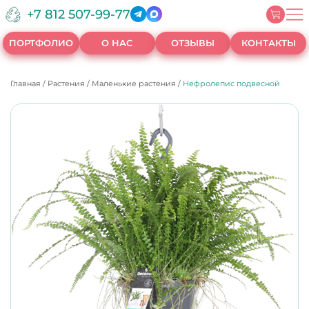
+7 812 507-99-77
ПОРТФОЛИО
О НАС
ОТЗЫВЫ
КОНТАКТЫ
Главная
/
Растения
/
Маленькие растения
/
Нефролепис подвесной