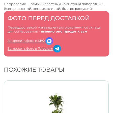
Нефролепис — самый известный комнатный папоротник.
Всегда пышный, неприхотливый, быстро растущий!
ФОТО ПЕРЕД ДОСТАВКОЙ
Перед доставкой мы вышлем фото растения со склада
для согласования -
именно оно придет к вам
Запросить фото в MAX
Запросить фото в Telegram
ПОХОЖИЕ ТОВАРЫ