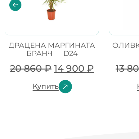
ДРАЦЕНА МАРГИНАТА
ОЛИВК
БРАНЧ — D24
20 860
₽
14 900
₽
13 8
Купить