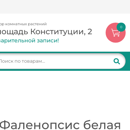
ор комнатных растений
0
лощадь Конституции, 2
арительной записи!
 Фаленопсис белая