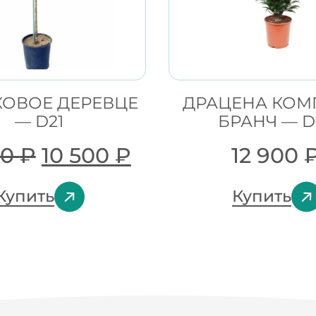
ОВОЕ ДЕРЕВЦЕ
ДРАЦЕНА КОМ
— D21
БРАНЧ — D
00
₽
10 500
₽
12 900
Купить
Купить