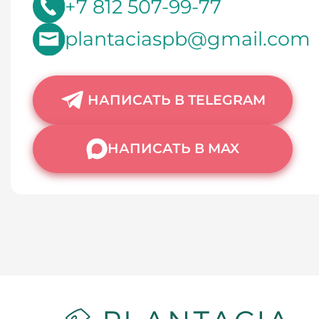
+7 812 507-99-77
plantaciaspb@gmail.com
НАПИСАТЬ В TELEGRAM
НАПИСАТЬ В MAX