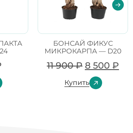
ПАКТА
БОНСАЙ ФИКУС
24
МИКРОКАРПА — D20
₽
11 900
₽
8 500
₽
Купить