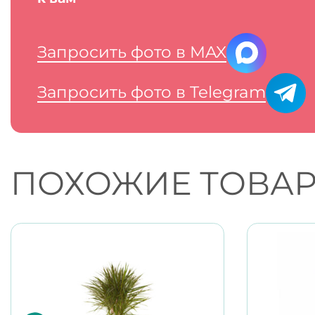
Запросить фото в MAX
Запросить фото в Telegram
ПОХОЖИЕ ТОВА