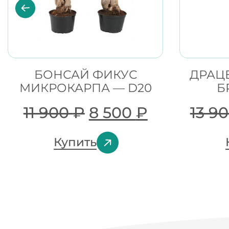
БОНСАЙ ФИКУС
ДРАЦ
МИКРОКАРПА — D20
Б
11 900
₽
8 500
₽
13 9
Купить