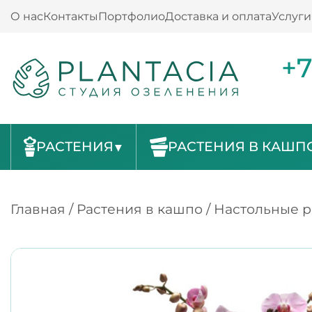
О нас
Контакты
Портфолио
Доставка и оплата
Услуги
+7
РАСТЕНИЯ
РАСТЕНИЯ В КАШП
Главная
/
Растения в кашпо
/
Настольные р