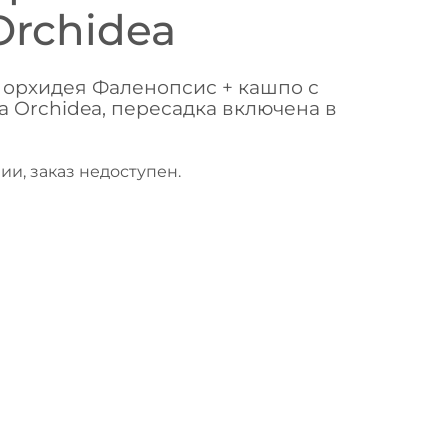
Orchidea
орхидея Фаленопсис + кашпо с
 Orchidea, пересадка включена в
ии, заказ недоступен.