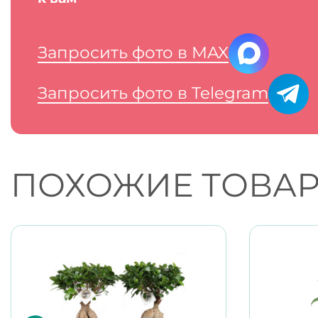
Запросить фото в MAX
Запросить фото в Telegram
ПОХОЖИЕ ТОВА