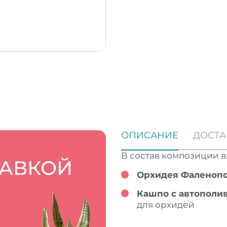
ОПИСАНИЕ
ДОСТА
В состав композиции в
ТАВКОЙ
Орхидея Фаленопс
Кашпо с автополив
для орхидей