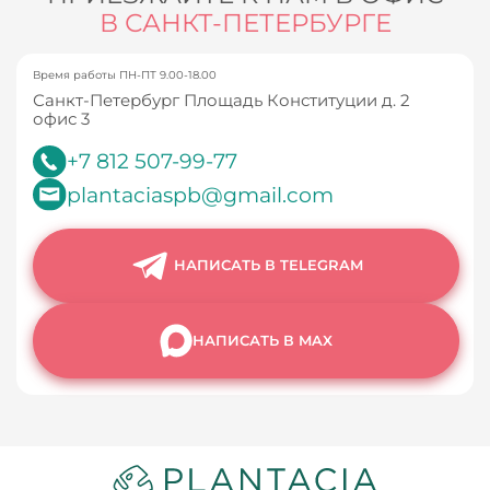
В САНКТ-ПЕТЕРБУРГЕ
Время работы ПН-ПТ 9.00-18.00
Санкт-Петербург Площадь Конституции д. 2
офис 3
+7 812 507-99-77
plantaciaspb@gmail.com
НАПИСАТЬ В TELEGRAM
НАПИСАТЬ В MAX