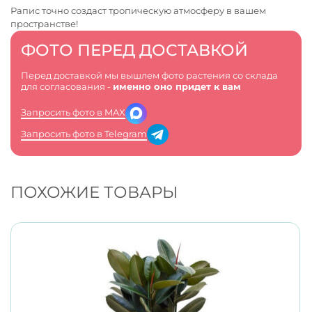
Рапис точно создаст тропическую атмосферу в вашем
пространстве!
ФОТО ПЕРЕД ДОСТАВКОЙ
Перед доставкой мы вышлем фото растения со склада
для согласования -
именно оно придет к вам
Запросить фото в MAX
Запросить фото в Telegram
ПОХОЖИЕ ТОВАРЫ