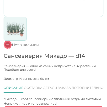
Нет в наличии
Сансевиерия Микадо — d14
Сансевиерия — одно из самых неприхотливых растений.
Подойдет для всего!
Диаметр 14 см, высота 60 см
ОПИСАНИЕ
ДОСТАВКА
ДЕТАЛИ ЗАКАЗА
ДОПОЛНИТЕЛЬНО
Микадо — сорт сансевиерии с плотными острыми листьями.
Неприхотлива и теневынослива!