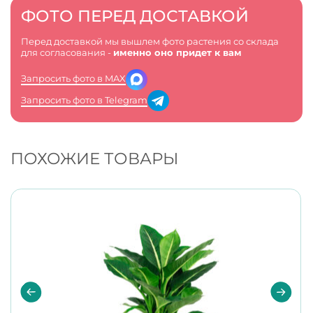
ФОТО ПЕРЕД ДОСТАВКОЙ
Перед доставкой мы вышлем фото растения со склада
для согласования -
именно оно придет к вам
Запросить фото в MAX
Запросить фото в Telegram
ПОХОЖИЕ ТОВАРЫ