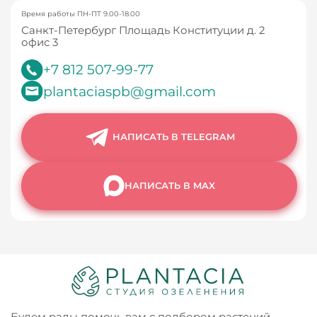
Время работы ПН-ПТ 9.00-18.00
Санкт-Петербург Площадь Конституции д. 2
офис 3
+7 812 507-99-77
plantaciaspb@gmail.com
НАПИСАТЬ В TELEGRAM
НАПИСАТЬ В MAX
Будем рады помочь вам с подбором растений,