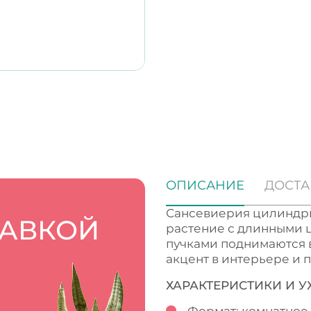
ОПИСАНИЕ
ДОСТА
Сансевиерия цилиндри
ТАВКОЙ
растение с длинными 
пучками поднимаются 
акцент в интерьере и п
ХАРАКТЕРИСТИКИ И У
Формат: комнатное