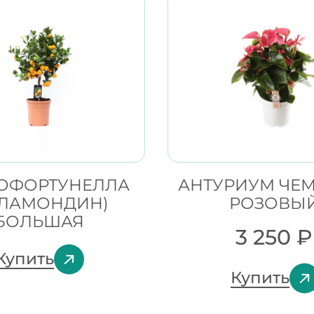
ОФОРТУНЕЛЛА
АНТУРИУМ ЧЕ
АЛАМОНДИН)
РОЗОВЫ
БОЛЬШАЯ
3 250
₽
Купить
Купить