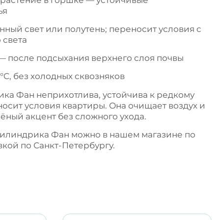
ья
ный свет или полутень; переносит условия с
 света
— после подсыхания верхнего слоя почвы
 °C, без холодных сквозняков
ка Фан неприхотлива, устойчива к редкому
осит условия квартиры. Она очищает воздух и
ёный акцент без сложного ухода.
илиндрика Фан можно в нашем магазине по
вкой по Санкт-Петербургу.