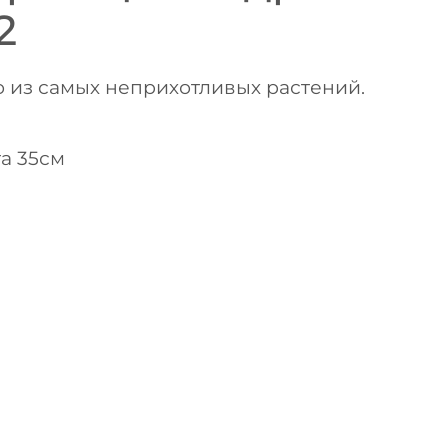
2
 из самых неприхотливых растений.
та 35см