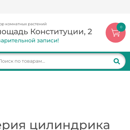
ор комнатных растений
0
лощадь Конституции, 2
арительной записи!
ерия цилиндрика