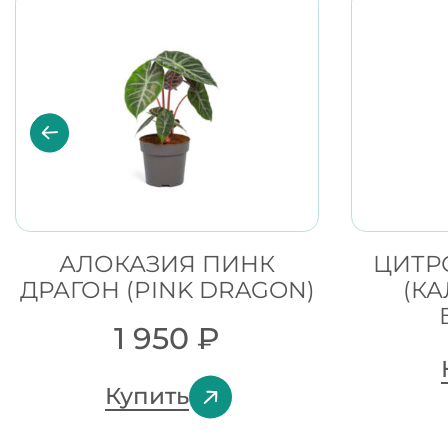
АЛОКАЗИЯ ПИНК
ЦИТР
ДРАГОН (PINK DRAGON)
(К
1 950
₽
Купить