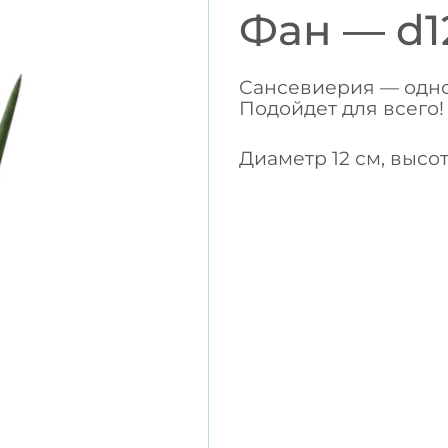
Фан — d1
Сансевиерия — одно
Подойдет для всего!
Диаметр 12 см, высо