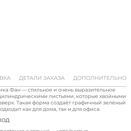
ВКА
ДЕТАЛИ ЗАКАЗА
ДОПОЛНИТЕЛЬНО
ка Фан — стильное и очень выразительное
цилиндрическими листьями, которые хвойными
вверх. Такая форма создаёт графичный зелёный
одходит как для дома, так и для офиса.
ХОД
 растение в горшке — устойчивые