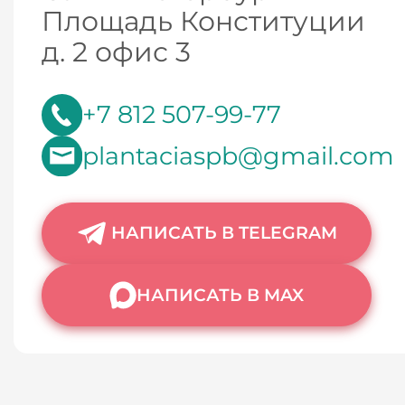
Площадь Конституции
д. 2 офис 3
+7 812 507-99-77
plantaciaspb@gmail.com
НАПИСАТЬ В TELEGRAM
НАПИСАТЬ В MAX