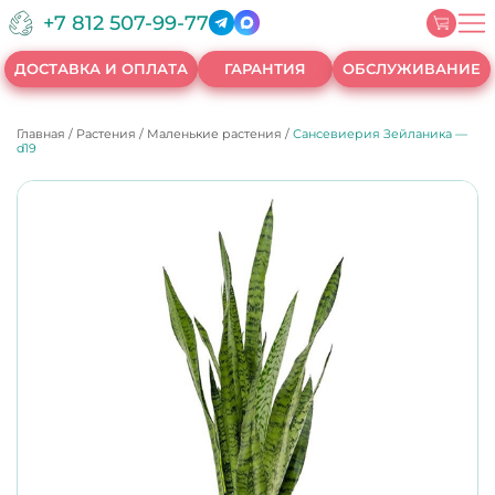
+7 812 507-99-77
ДОСТАВКА И ОПЛАТА
ГАРАНТИЯ
ОБСЛУЖИВАНИЕ
Главная
/
Растения
/
Маленькие растения
/
Сансевиерия Зейланика —
d19