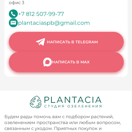
офис 3
+7 812 507-99-77
plantaciaspb@gmail.com
НАПИСАТЬ В TELEGRAM
НАПИСАТЬ В MAX
Будем рады помочь вам с подбором растений,
озеленением пространства или любым вопросом,
связанным с уходом. Приятных покупок и