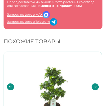
Перед доставкой мы вышлем фото растения со склада
для согласования -
именно оно придет к вам
Запросить фото в MAX
Запросить фото в Telegram
ПОХОЖИЕ ТОВАРЫ