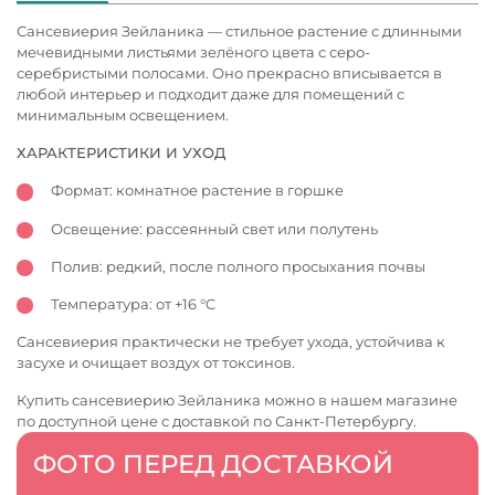
Сансевиерия Зейланика — стильное растение с длинными
мечевидными листьями зелёного цвета с серо-
серебристыми полосами. Оно прекрасно вписывается в
любой интерьер и подходит даже для помещений с
минимальным освещением.
ХАРАКТЕРИСТИКИ И УХОД
Формат: комнатное растение в горшке
Освещение: рассеянный свет или полутень
Полив: редкий, после полного просыхания почвы
Температура: от +16 °C
Сансевиерия практически не требует ухода, устойчива к
засухе и очищает воздух от токсинов.
Купить сансевиерию Зейланика можно в нашем магазине
по доступной цене с доставкой по Санкт-Петербургу.
ФОТО ПЕРЕД ДОСТАВКОЙ