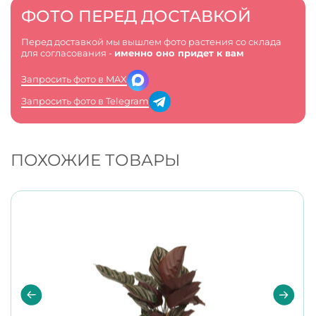
ФОТО ПЕРЕД ДОСТАВКОЙ
Перед доставкой мы вышлем фото растения со склада
для согласования -
именно оно придет к вам
Запросить фото в MAX
Запросить фото в Telegram
ПОХОЖИЕ ТОВАРЫ