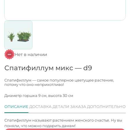
Нет в наличии
Спатифиллум микс — d9
Спатифиллум — самое популярное цветущее растение,
потому что оно неприхотливо!
Диаметр горшка 9 см, высота 30 см
ОПИСАНИЕ
ДОСТАВКА
ДЕТАЛИ ЗАКАЗА
ДОПОЛНИТЕЛЬНО
Спатифиллум называют растением женского счастья. Ну вы
поняли, что можно подарить дамам!