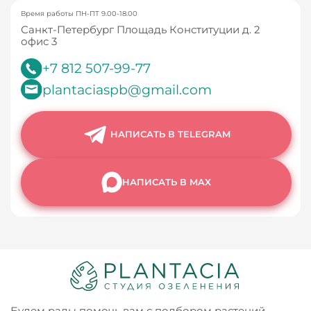
Время работы ПН-ПТ 9.00-18.00
Санкт-Петербург Площадь Конституции д. 2
офис 3
+7 812 507-99-77
plantaciaspb@gmail.com
НАПИСАТЬ В TELEGRAM
НАПИСАТЬ В MAX
Будем рады помочь вам с подбором растений,