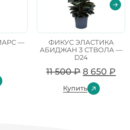
МАРС —
ФИКУС ЭЛАСТИКА
АБИДЖАН 3 СТВОЛА —
D24
11 500
₽
8 650
₽
Купить