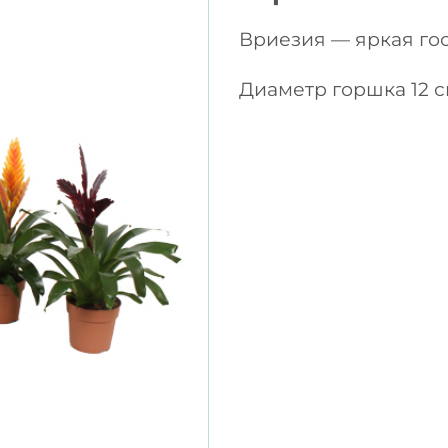
Вриезия — яркая гос
Диаметр горшка 12 с