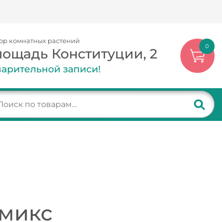
ор комнатных растений
0
лощадь Конституции, 2
арительной записи!
 микс