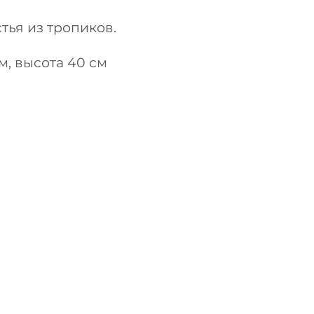
тья из тропиков.
м, высота 40 см