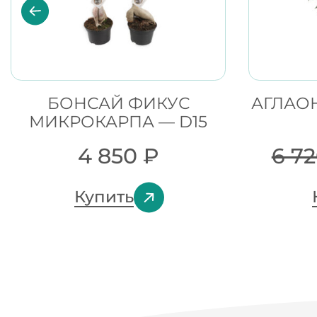
БОНСАЙ ФИКУС
АГЛАОН
МИКРОКАРПА — D15
4 850
₽
6 7
Купить