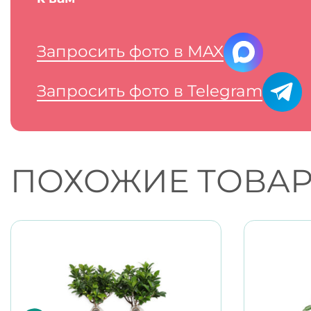
Запросить фото в MAX
Запросить фото в Telegram
ПОХОЖИЕ ТОВА