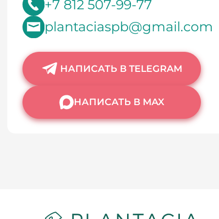
+7 812 507-99-77
plantaciaspb@gmail.com
НАПИСАТЬ В TELEGRAM
НАПИСАТЬ В MAX