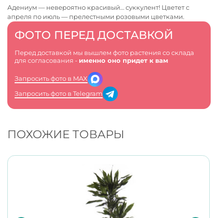
Адениум — невероятно красивый… суккулент! Цветет с
апреля по июль — прелестными розовыми цветками.
ФОТО ПЕРЕД ДОСТАВКОЙ
Перед доставкой мы вышлем фото растения со склада
для согласования -
именно оно придет к вам
Запросить фото в MAX
Запросить фото в Telegram
ПОХОЖИЕ ТОВАРЫ