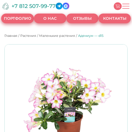
+7 812 507-99-77
ПОРТФОЛИО
О НАС
ОТЗЫВЫ
КОНТАКТЫ
Главная
/
Растения
/
Маленькие растения
/
Адениум — d15