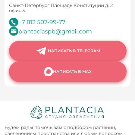
Санкт-Петербург Площадь Конституции д. 2
офис 3
+7 812 507-99-77
plantaciaspb@gmail.com
НАПИСАТЬ В TELEGRAM
НАПИСАТЬ В MAX
Будем рады помочь вам с подбором растений,
озеленением пространства или любым вопросом,