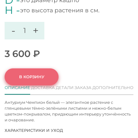
это диаметр кашпо
H -
это высота растения в см.
-
+
3 600
₽
В КОРЗИНУ
ОПИСАНИЕ
ДОСТАВКА
ДЕТАЛИ ЗАКАЗА
ДОПОЛНИТЕЛЬНО
Антуриум Чемпион белый — элегантное растение с
глянцевыми тёмно-зелёными листьями и нежно‑белым
цветком‑покрывалом, придающим интерьеру утончённость
и очарование.
ХАРАКТЕРИСТИКИ И УХОД