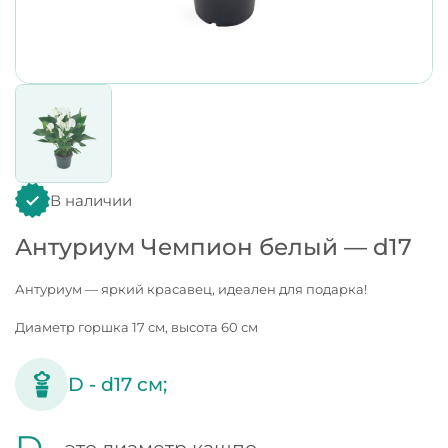
В наличии
Антуриум Чемпион белый — d17
Антуриум — яркий красавец, идеален для подарка!
Диаметр горшка 17 см, высота 60 см
D -
d17
см;
D -