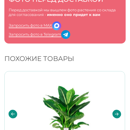
Перед доставкой мы вышлем фото растения со склада
для согласования -
именно оно придет к вам
Запросить фото в MAX
Запросить фото в Telegram
ПОХОЖИЕ ТОВАРЫ