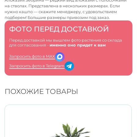
Алоказия Зебрина — редкий вид алоказий с полосочками
на стволах. Представлена в нескольких размерах. Если
нужно кашпо — скажите менеджеру, с удовольствием
подберем! Большие размеры привозим под заказ.
ФОТО ПЕРЕД ДОСТАВКОЙ
Перед доставкой мы вышлем фото растения со склада
для согласования -
именно оно придет к вам
Запросить фото в MAX
Запросить фото в Telegram
ПОХОЖИЕ ТОВАРЫ