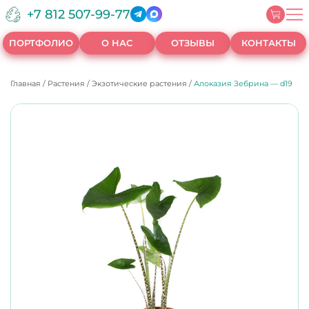
+7 812 507-99-77
ПОРТФОЛИО
О НАС
ОТЗЫВЫ
КОНТАКТЫ
Главная
/
Растения
/
Экзотические растения
/
Алоказия Зебрина — d19