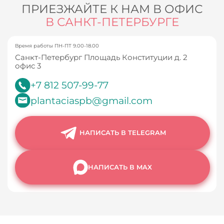
ПРИЕЗЖАЙТЕ К НАМ В ОФИС
В САНКТ-ПЕТЕРБУРГЕ
Время работы ПН-ПТ 9.00-18.00
Санкт-Петербург Площадь Конституции д. 2
офис 3
+7 812 507-99-77
plantaciaspb@gmail.com
НАПИСАТЬ В TELEGRAM
НАПИСАТЬ В MAX