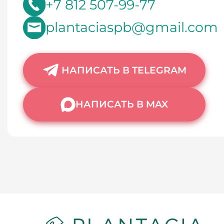
+7 812 507-99-77
plantaciaspb@gmail.com
НАПИСАТЬ В TELEGRAM
НАПИСАТЬ В MAX