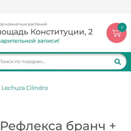
ор комнатных растений
0
лощадь Конституции, 2
арительной записи!
Lechuza Cilindro
Рефлекса бранч +