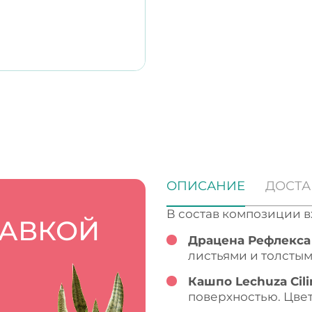
ОПИСАНИЕ
ДОСТА
В состав композиции в
ТАВКОЙ
Драцена Рефлекса
листьями и толстым
Кашпо Lechuza Cili
поверхностью. Цве