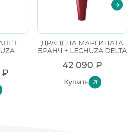
АНЕТ
ДРАЦЕНА МАРГИНАТА
HUZA
БРАНЧ + LECHUZA DELTA
42 090
₽
0
₽
Купить