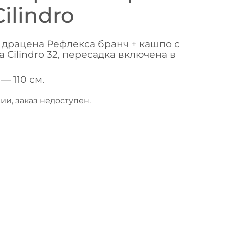
ilindro
драцена Рефлекса бранч + кашпо с
 Cilindro 32, пересадка включена в
— 110 см.
ии, заказ недоступен.