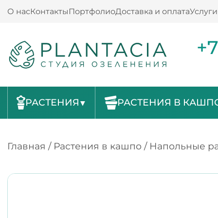
О нас
Контакты
Портфолио
Доставка и оплата
Услуги
+7
РАСТЕНИЯ
РАСТЕНИЯ В КАШП
Главная
/
Растения в кашпо
/
Напольные ра