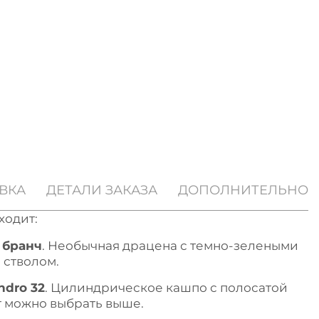
ВКА
ДЕТАЛИ ЗАКАЗА
ДОПОЛНИТЕЛЬНО
ходит:
 бранч
. Необычная драцена с темно-зелеными
 стволом.
ndro 32
. Цилиндрическое кашпо с полосатой
т можно выбрать выше.