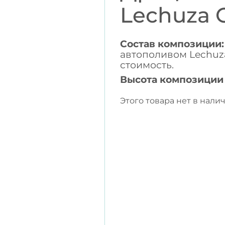
Lechuza C
Состав композиции:
автополивом Lechuza
стоимость.
Высота композиции
Этого товара нет в налич