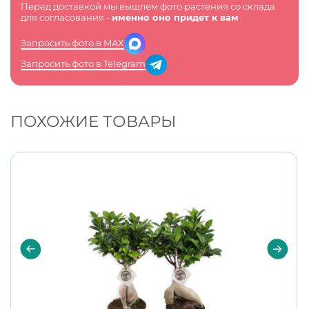
Перед доставкой мы вышлем фото растения со склада
для согласования -
именно оно придет к вам
Запросить фото в MAX
Запросить фото в Telegram
ПОХОЖИЕ ТОВАРЫ