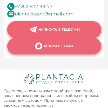
+7 812 507-99-77
plantaciaspb@gmail.com
НАПИСАТЬ В TELEGRAM
НАПИСАТЬ В MAX
Будем рады помочь вам с подбором растений,
озеленением пространства или любым вопросом,
связанным с уходом. Приятных покупок и
вдохновляющих проектов!