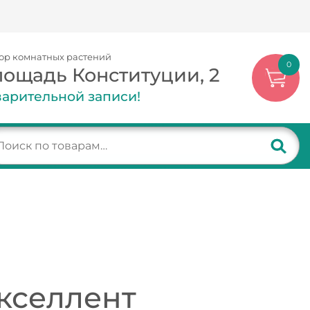
ор комнатных растений
0
лощадь Конституции, 2
арительной записи!
кселлент