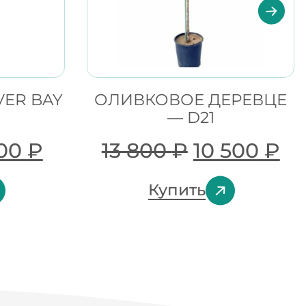
VER BAY
ОЛИВКОВОЕ ДЕРЕВЦЕ
— D21
800
₽
13 800
₽
10 500
₽
Купить