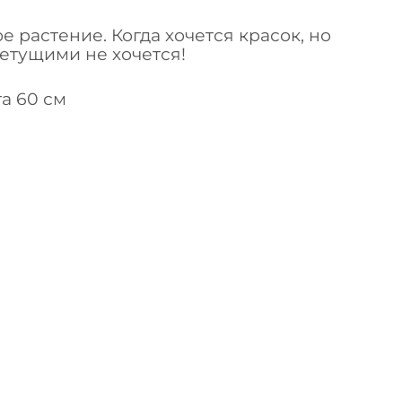
е растение. Когда хочется красок, но
ветущими не хочется!
та 60 см