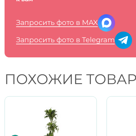
Запросить фото в MAX
Запросить фото в Telegram
ПОХОЖИЕ ТОВА