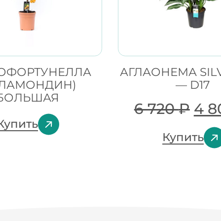
ОФОРТУНЕЛЛА
АГЛАОНЕМА SIL
АЛАМОНДИН)
— D17
БОЛЬШАЯ
6 720
₽
4 
Купить
Купить