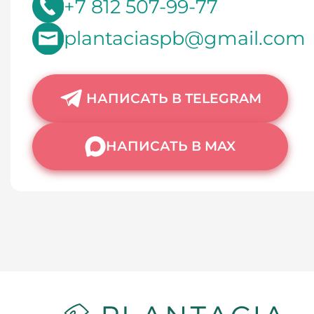
+7 812 507-99-77
plantaciaspb@gmail.com
НАПИСАТЬ В TELEGRAM
НАПИСАТЬ В MAX