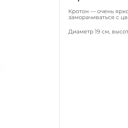
Кротон — очень ярко
заморачиваться с ц
Диаметр 19 см, высо