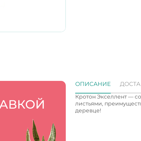
ОПИСАНИЕ
ДОСТА
Кротон Экселлент — с
ТАВКОЙ
листьями, преимущест
деревце!