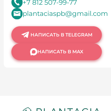
+7 812 507-99-77
plantaciaspb@gmail.com
НАПИСАТЬ В TELEGRAM
НАПИСАТЬ В MAX