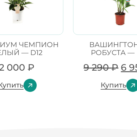
РИУМ ЧЕМПИОН
ВАШИНГТО
ЕЛЫЙ — D12
РОБУСТА — 
2 000
₽
9 290
₽
6 
Купить
Купить