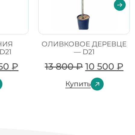
НИЯ
ОЛИВКОВОЕ ДЕРЕВЦЕ
D21
— D21
950
₽
13 800
₽
10 500
₽
Купить