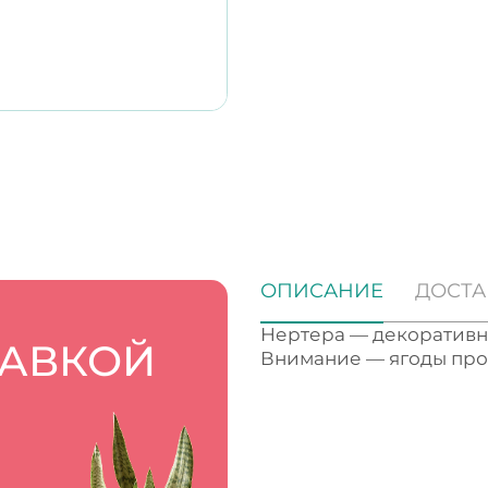
ОПИСАНИЕ
ДОСТА
Нертера — декоративно
ТАВКОЙ
Внимание — ягоды проб