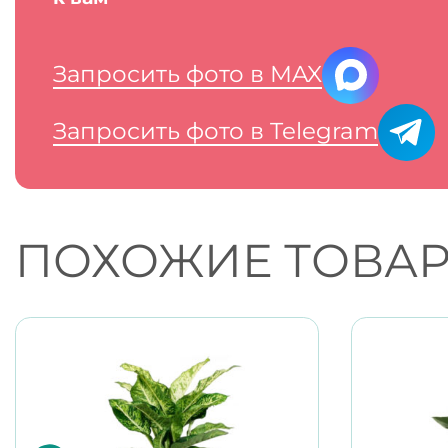
Запросить фото в MAX
Запросить фото в Telegram
ПОХОЖИЕ ТОВА