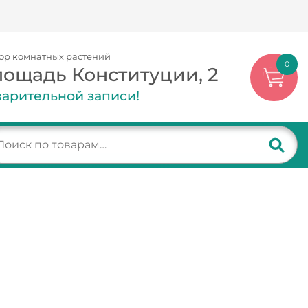
ор комнатных растений
0
лощадь Конституции, 2
арительной записи!