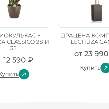
ИОКУЛЬКАС +
ДРАЦЕНА КОМП
A CLASSICO 28 И
LECHUZA CA
35
от
23 99
т
12 590
₽
Купить
Купить