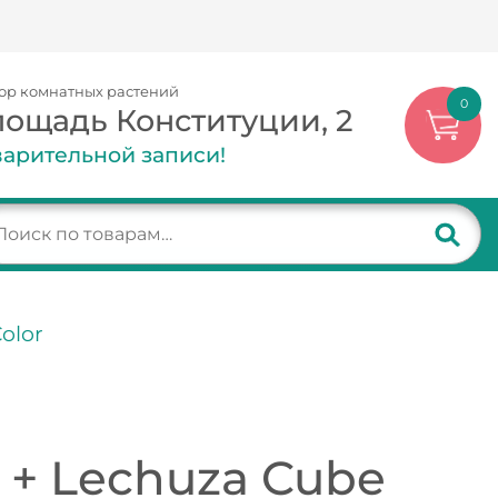
ор комнатных растений
0
лощадь Конституции, 2
арительной записи!
olor
 + Lechuza Cube