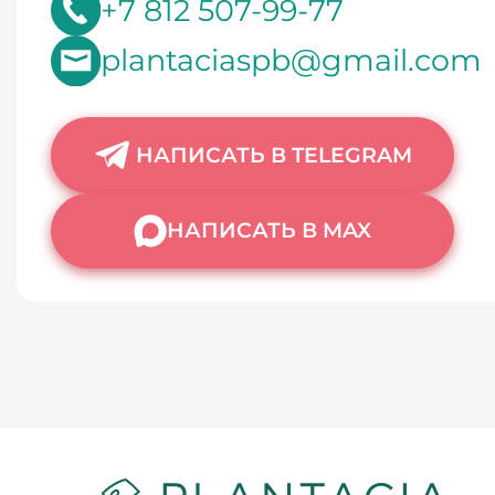
+7 812 507-99-77
plantaciaspb@gmail.com
НАПИСАТЬ В TELEGRAM
НАПИСАТЬ В MAX