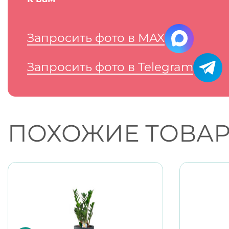
Запросить фото в MAX
Запросить фото в Telegram
ПОХОЖИЕ ТОВА