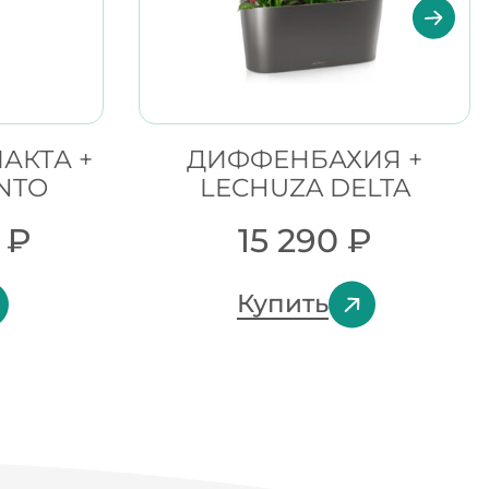
АКТА +
ДИФФЕНБАХИЯ +
NTO
LECHUZA DELTA
0
₽
15 290
₽
Купить