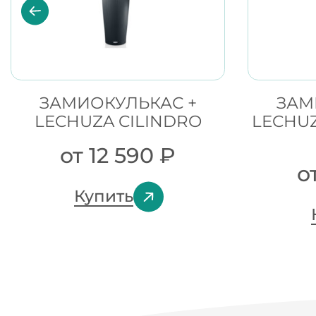
ЗАМИОКУЛЬКАС +
ЗАМ
LECHUZA CILINDRO
LECHUZ
от
12 590
₽
о
Купить