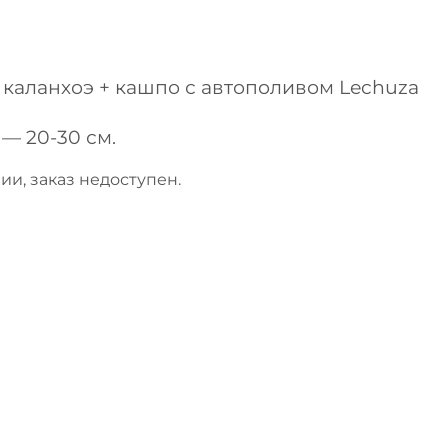
каланхоэ + кашпо с автополивом Lechuza
— 20-30 см.
ии, заказ недоступен.