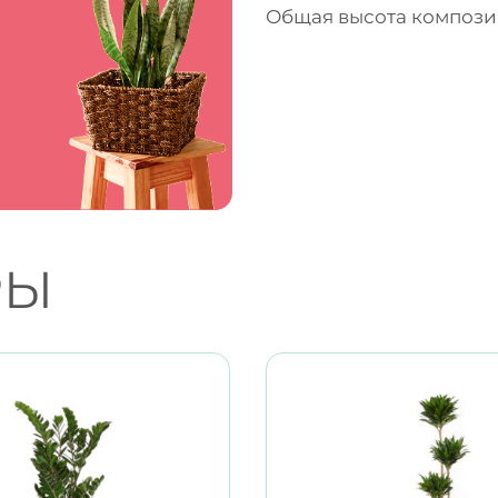
Общая высота компози
РЫ