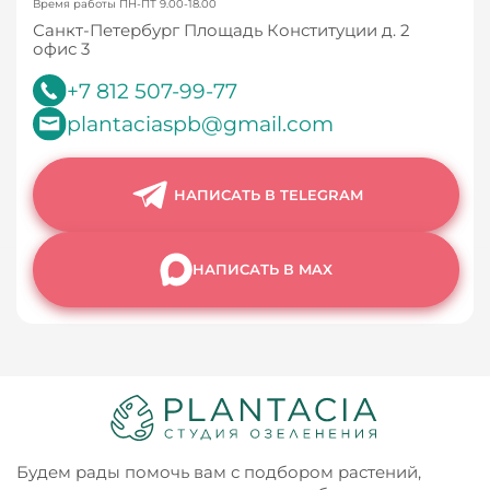
Время работы ПН-ПТ 9.00-18.00
Санкт-Петербург Площадь Конституции д. 2
офис 3
+7 812 507-99-77
plantaciaspb@gmail.com
НАПИСАТЬ В TELEGRAM
НАПИСАТЬ В MAX
Будем рады помочь вам с подбором растений,