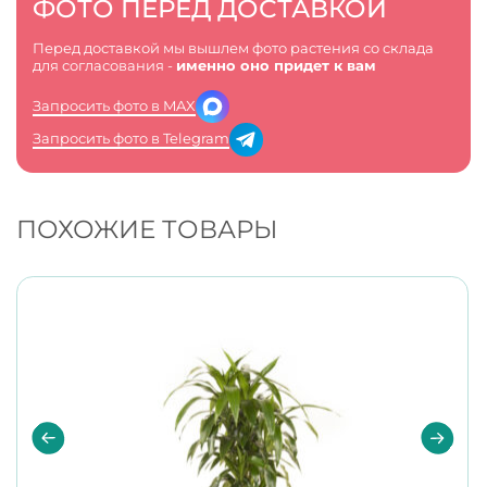
ФОТО ПЕРЕД ДОСТАВКОЙ
Перед доставкой мы вышлем фото растения со склада
для согласования -
именно оно придет к вам
Запросить фото в MAX
Запросить фото в Telegram
ПОХОЖИЕ ТОВАРЫ