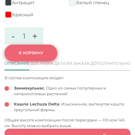
Антрацит
Белый глянец
Красный
-
+
В КОРЗИНУ
ОПИСАНИЕ
ДОСТАВКА
ДЕТАЛИ ЗАКАЗА
ДОПОЛНИТЕЛЬНО
В состав композиции входит:
Замиокулькас
. Одно из самых популярных и
неприхотливых растений!
Кашпо Lechuza Delta
. Изысканное, вытянутое кашпо
треугольной формы.
Общая высота композиции после пересадки — 110 или 145
см. Высоту можно выбрать выше.