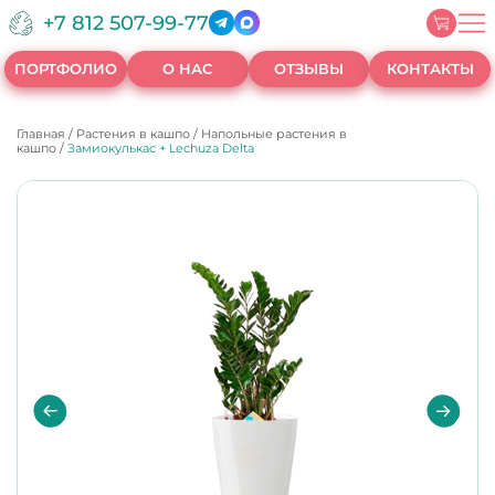
+7 812 507-99-77
ПОРТФОЛИО
О НАС
ОТЗЫВЫ
КОНТАКТЫ
Главная
/
Растения в кашпо
/
Напольные растения в
кашпо
/
Замиокулькас + Lechuza Delta