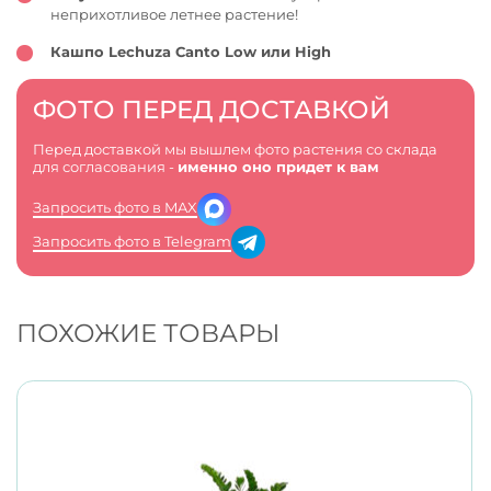
неприхотливое летнее растение!
Кашпо Lechuza Canto Low или High
ФОТО ПЕРЕД ДОСТАВКОЙ
Перед доставкой мы вышлем фото растения со склада
для согласования -
именно оно придет к вам
Запросить фото в MAX
Запросить фото в Telegram
ПОХОЖИЕ ТОВАРЫ