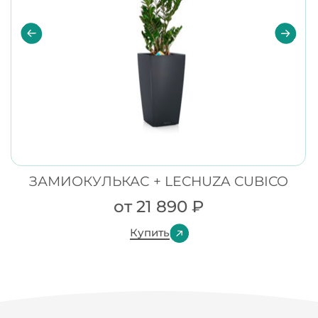
ЗАМИОКУЛЬКАС + LECHUZA CUBICO
от
21 890
₽
Купить