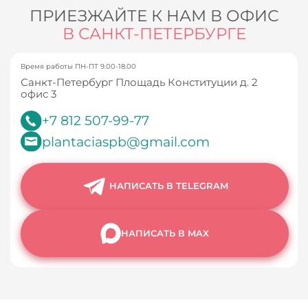
ПРИЕЗЖАЙТЕ К НАМ В ОФИС
В САНКТ-ПЕТЕРБУРГЕ
Время работы ПН-ПТ 9.00-18.00
Санкт-Петербург Площадь Конституции д. 2
офис 3
+7 812 507-99-77
plantaciaspb@gmail.com
НАПИСАТЬ В TELEGRAM
НАПИСАТЬ В MAX