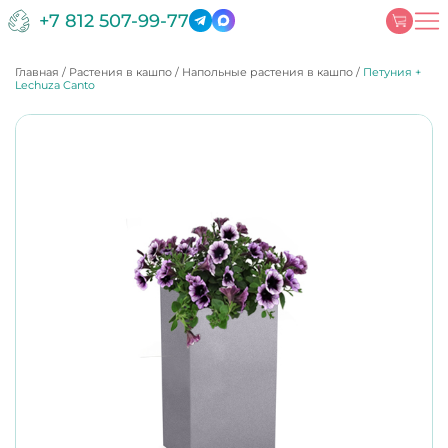
+7 812 507-99-77
Главная
/
Растения в кашпо
/
Напольные растения в кашпо
/
Петуния +
Lechuza Canto