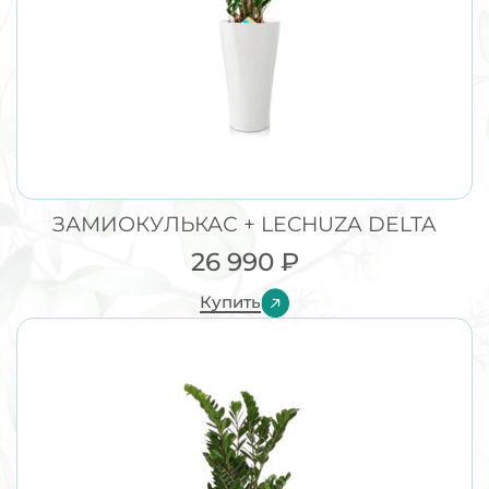
ЗАМИОКУЛЬКАС + LECHUZA DELTA
26 990
₽
Купить