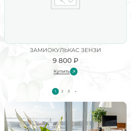
ЗАМИОКУЛЬКАС ЗЕНЗИ
9 800
₽
Купить
1
2
3
→