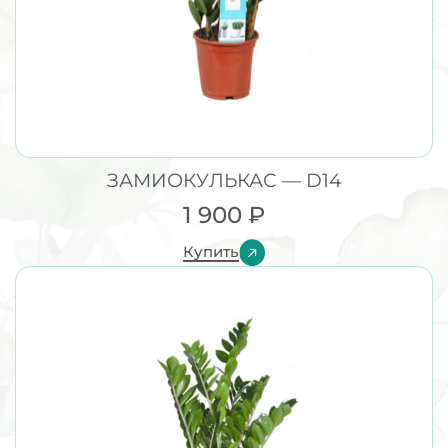
ЗАМИОКУЛЬКАС — D14
1 900
₽
Купить