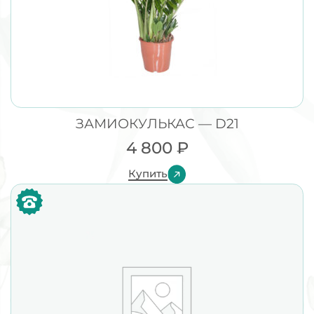
ЗАМИОКУЛЬКАС — D21
4 800
₽
Купить