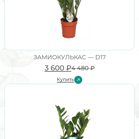
ЗАМИОКУЛЬКАС — D17
3 600
₽
4 480
₽
Купить