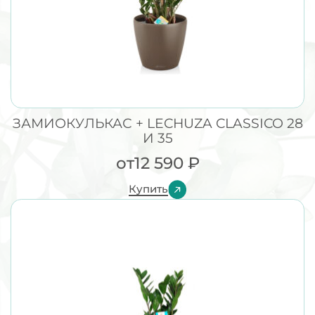
ЗАМИОКУЛЬКАС + LECHUZA CLASSICO 28
И 35
от
12 590
₽
Купить