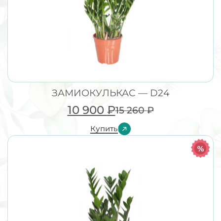
ЗАМИОКУЛЬКАС — D24
10 900
₽
15 260
₽
Купить
%