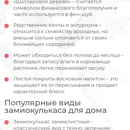
«Долларовое дерево» – считается
символом финансового благополучия и
часто используется в фен-шуй.
Родственник каллы и антуриума –
относится к семейству ароидных, но
внешне сильно отличается от своих
ближайших сородичей.
Может обходиться без полива до месяца –
благодаря запасу влаги в корневище
растение легко переживает засуху.
Листья покрыты восковым налетом – это
защищает их от пересыхания и придает
характерный блеск.
Популярные виды
замиокулькаса для дома
Замиокулькас замиелистный –
классический вид с темно-зелеными