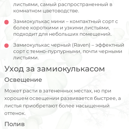
листьями, самый распространенный в
комнатном цветоводстве.
Замиокулькас мини – компактный сорт с
более короткими и узкими листьями,
подходит для небольших помещений.
Замиокулькас черный (Raven) – эффектный
сорт с темно-пурпурными, почти черными
листьями.
Уход за замиокулькасом
Освещение
Может расти в затененных местах, но при
хорошем освещении развивается быстрее, а
листья приобретают более насыщенный
оттенок.
Полив