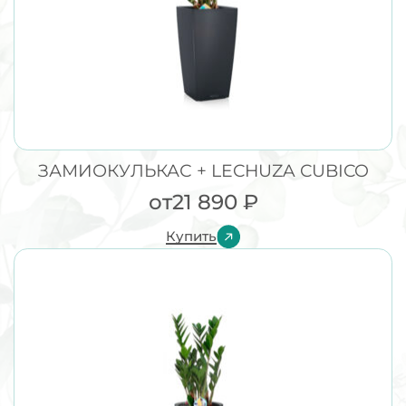
ЗАМИОКУЛЬКАС + LECHUZA CUBICO
от
21 890
₽
Купить