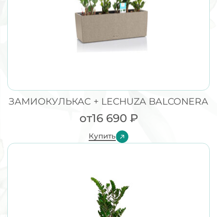
ЗАМИОКУЛЬКАС + LECHUZA BALCONERA
от
16 690
₽
Купить