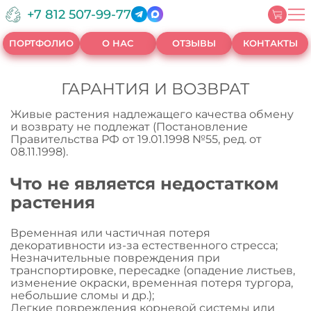
+7 812 507-99-77
ПОРТФОЛИО
О НАС
ОТЗЫВЫ
КОНТАКТЫ
ГАРАНТИЯ И ВОЗВРАТ
Живые растения надлежащего качества обмену
и возврату не подлежат (Постановление
Правительства РФ от 19.01.1998 №55, ред. от
08.11.1998).
Что не является недостатком
растения
Временная или частичная потеря
декоративности из-за естественного стресса;
Незначительные повреждения при
транспортировке, пересадке (опадение листьев,
изменение окраски, временная потеря тургора,
небольшие сломы и др.);
Легкие повреждения корневой системы или