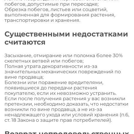
побегов, допустимые при пересадке;
Обрезка побегов, листьев или соцветий,
выполненная для формирования растения,
транспортировки и хранения.
Существенными недостатками
считаются
Засыхание, отмирание или поломка более 30%
скелетных ветвей или побегов;
Полная утрата декоративности из-за
значительных механических повреждений по
вине продавца;
Болезни или поражение вредителями,
появившиеся до передачи растения
покупателю, если их невозможно устранить.
Если после получения растения у вас возникли
претензии, необходимо доказать, что недостатки
возникли по вине продавца, а не из-за
ненадлежащего ухода или условий хранения (п.6,
ст. 18 Закона о защите прав потребителей).
Возврат непродовольственных