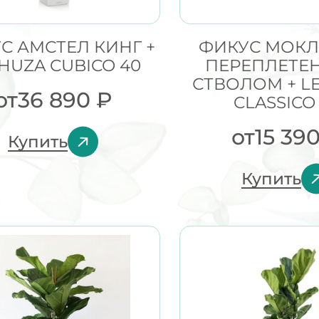
С АМСТЕЛ КИНГ +
ФИКУС МОКЛ
HUZA CUBICO 40
ПЕРЕПЛЕТЕ
СТВОЛОМ + L
от
36 890
₽
CLASSICO
от
15 39
Купить
Купить