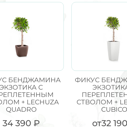
УС БЕНДЖАМИНА
ФИКУС БЕНД
ЭКЗОТИКА С
ЭКЗОТИК
РЕПЛЕТЕННЫМ
ПЕРЕПЛЕТЕ
ОЛОМ + LECHUZA
СТВОЛОМ + L
QUADRO
CUBIC
34 390
₽
от
32 19