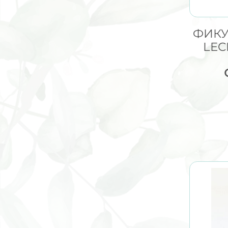
ФИКУ
LEC