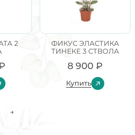
ТА 2
ФИКУС ЭЛАСТИКА
А
ТИНЕКЕ 3 СТВОЛА
₽
8 900
₽
Купить
→