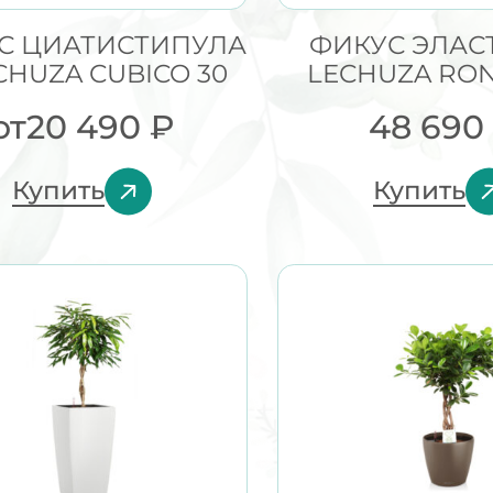
С ЦИАТИСТИПУЛА
ФИКУС ЭЛАС
CHUZA CUBICO 30
LECHUZA RO
от
20 490
₽
48 690
Купить
Купить