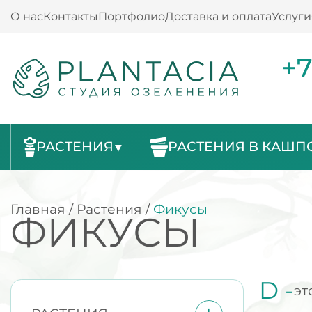
О нас
Контакты
Портфолио
Доставка и оплата
Услуги
+7
РАСТЕНИЯ
РАСТЕНИЯ В КАШП
Главная
/
Растения
/
Фикусы
ФИКУСЫ
D -
эт