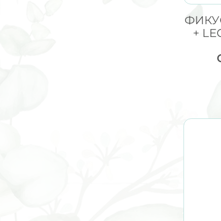
ФИКУ
+ LE