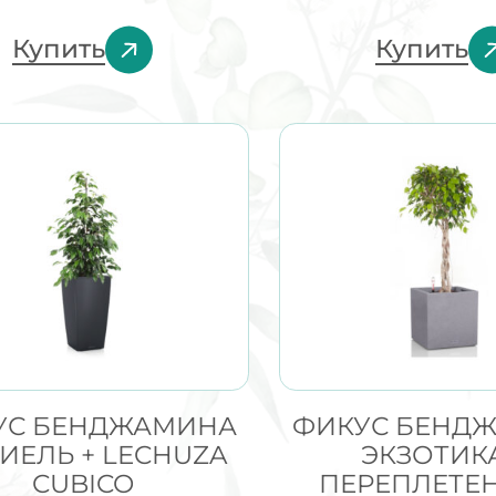
Купить
Купить
УС БЕНДЖАМИНА
ФИКУС БЕНД
ИЕЛЬ + LECHUZA
ЭКЗОТИК
CUBICO
ПЕРЕПЛЕТЕ