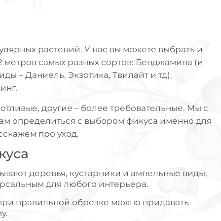
улярных растений. У нас вы можете выбрать и
 2 метров самых разных сортов: Бенджамина (и
ды – Даниель, Экзотика, Твилайт и тд),
инг.
тливые, другие – более требовательные. Мы с
ам определиться с выбором фикуса именно для
сскажем про уход.
куса
ывают деревья, кустарники и ампельные виды,
ерсальным для любого интерьера.
при правильной обрезке можно придавать
у.