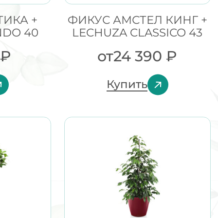
ТИКА +
ФИКУС АМСТЕЛ КИНГ +
NDO 40
LECHUZA CLASSICO 43
₽
от
24 390
₽
Купить