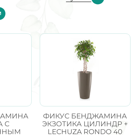
ЖАМИНА
ФИКУС БЕНДЖАМИНА
А С
ЭКЗОТИКА ЦИЛИНДР +
ННЫМ
LECHUZA RONDO 40