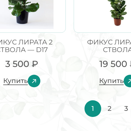
КУС ЛИРАТА 2
ФИКУС ЛИРА
СТВОЛА — D17
СТВОЛ
3 500
₽
19 500
Купить
Купить
1
2
3