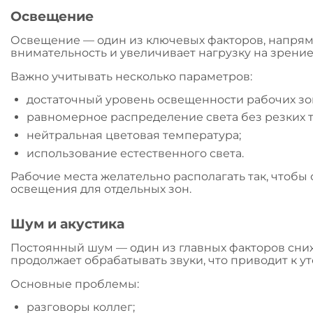
Освещение
Освещение — один из ключевых факторов, напряму
внимательность и увеличивает нагрузку на зрение
Важно учитывать несколько параметров:
достаточный уровень освещенности рабочих зо
равномерное распределение света без резких т
нейтральная цветовая температура;
использование естественного света.
Рабочие места желательно располагать так, чтоб
освещения для отдельных зон.
Шум и акустика
Постоянный шум — один из главных факторов сниж
продолжает обрабатывать звуки, что приводит к у
Основные проблемы:
разговоры коллег;