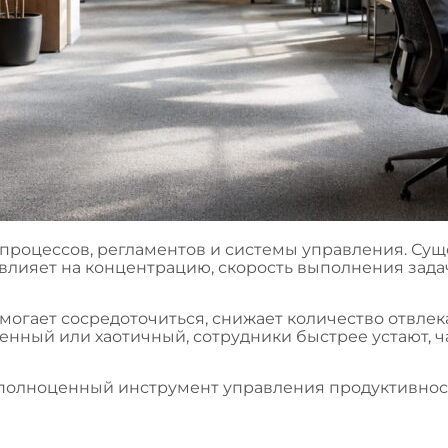
 процессов, регламентов и системы управления. Сущ
влияет на концентрацию, скорость выполнения задач
омогает сосредоточиться, снижает количество отвл
енный или хаотичный, сотрудники быстрее устают, ч
 полноценный инструмент управления продуктивност