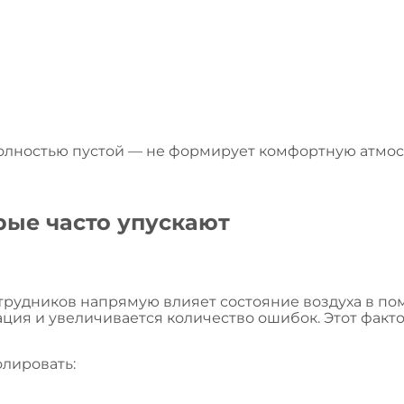
полностью пустой — не формирует комфортную атмо
рые часто упускают
отрудников напрямую влияет состояние воздуха в п
ация и увеличивается количество ошибок. Этот факто
лировать: