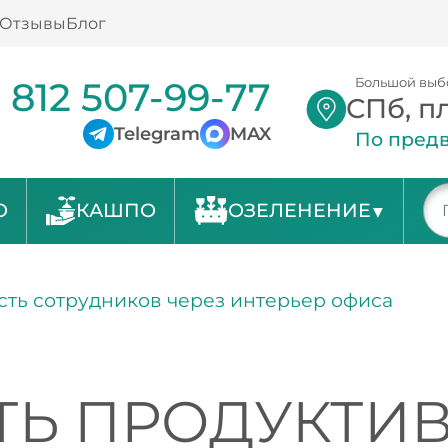
Отзывы
Блог
 812 507-99-77
Большой выб
СПб, п
Telegram
MAX
По предв
О
КАШПО
ОЗЕЛЕНЕНИЕ
сть сотрудников через интерьер офиса
ТЬ ПРОДУКТИ