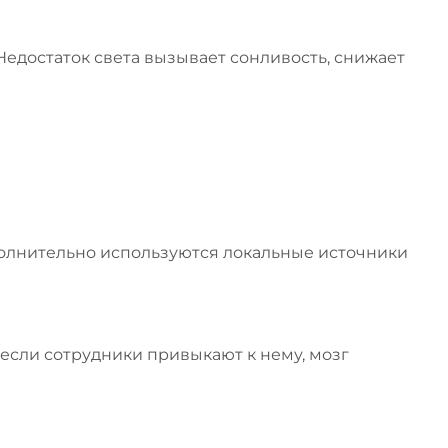
едостаток света вызывает сонливость, снижает
ополнительно используются локальные источники
если сотрудники привыкают к нему, мозг