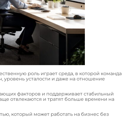
ественную роль играет среда, в которой команда
, уровень усталости и даже на отношение
екающих факторов и поддерживает стабильный
аще отвлекаются и тратят больше времени на
ью, который может работать на бизнес без