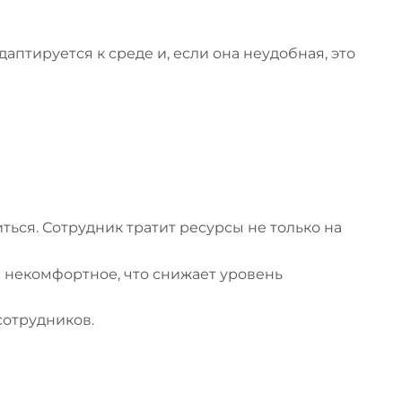
птируется к среде и, если она неудобная, это
ься. Сотрудник тратит ресурсы не только на
 некомфортное, что снижает уровень
сотрудников.