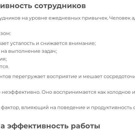
тивность сотрудников
ников на уровне ежедневных привычек. Человек ада
зом:
ает усталость и снижается внимание;
 на выполнение задач;
ия;
тся.
тов перегружает восприятие и мешает сосредоточит
е неэффективно. Оно воспринимается как холодное и
й фактор, влияющий на поведение и продуктивность 
а эффективность работы