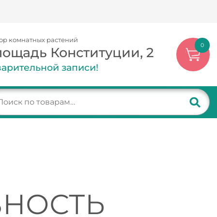
ор комнатных растений
0
лощадь Конституции, 2
арительной записи!
ВНОСТЬ