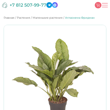
+7 812 507-99-77
Главная
/
Растения
/
Маленькие растения
/
Аглаонема Фридман