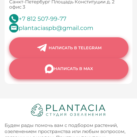
Санкт-Петербург Площадь Конституции д. 2
офис 3
+7 812 507-99-77
plantaciaspb@gmail.com
НАПИСАТЬ В TELEGRAM
НАПИСАТЬ В MAX
Будем рады помочь вам с подбором растений,
озеленением пространства или любым вопросом,