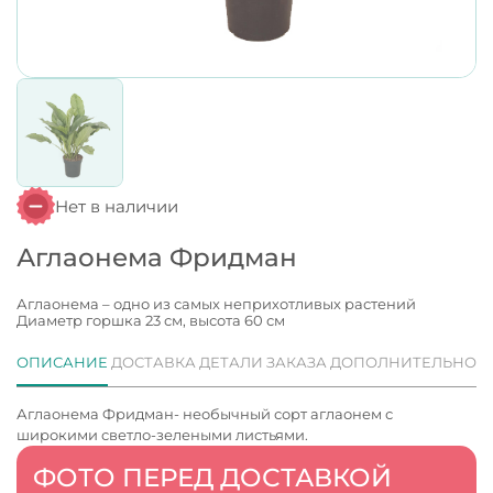
Нет в наличии
Аглаонема Фридман
Аглаонема – одно из самых неприхотливых растений
Диаметр горшка 23 см, высота 60 см
ОПИСАНИЕ
ДОСТАВКА
ДЕТАЛИ ЗАКАЗА
ДОПОЛНИТЕЛЬНО
Аглаонема Фридман- необычный сорт аглаонем с
широкими светло-зелеными листьями.
ФОТО ПЕРЕД ДОСТАВКОЙ