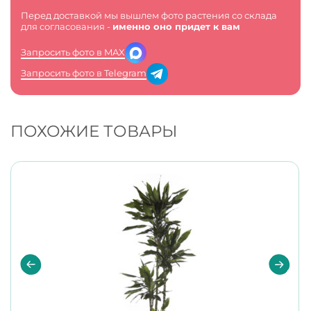
Перед доставкой мы вышлем фото растения со склада
для согласования -
именно оно придет к вам
Запросить фото в MAX
Запросить фото в Telegram
ПОХОЖИЕ ТОВАРЫ