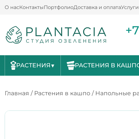
О нас
Контакты
Портфолио
Доставка и оплата
Услуги
+7
РАСТЕНИЯ
РАСТЕНИЯ В КАШП
Главная
/
Растения в кашпо
/
Напольные ра