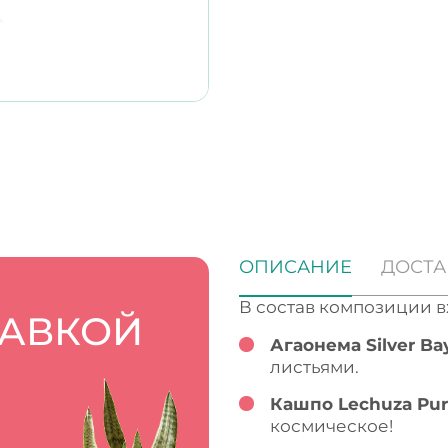
ОПИСАНИЕ
ДОСТА
В состав композиции в
ТАВКОЙ
Агаонема Silver Ba
листьями.
Кашпо Lechuza Pu
космическое!