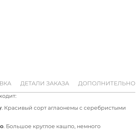
ВКА
ДЕТАЛИ ЗАКАЗА
ДОПОЛНИТЕЛЬНО
ходит:
y
. Красивый сорт аглаонемы с серебристыми
ro
. Большое круглое кашпо, немного