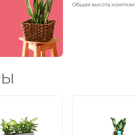
Общая высота компози
РЫ