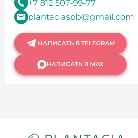
+7 812 507-99-77
plantaciaspb@gmail.com
НАПИСАТЬ В TELEGRAM
НАПИСАТЬ В MAX