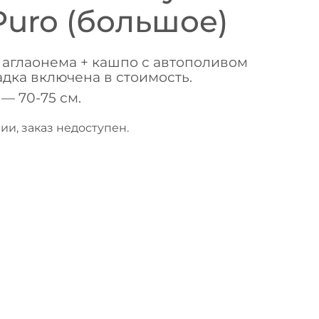
Puro (большое)
аглаонема + кашпо с автополивом
адка включена в стоимость.
— 70-75 см.
ии, заказ недоступен.