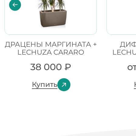
ДРАЦЕНЫ МАРГИНАТА +
ДИФ
LECHUZA CARARO
LECH
38 000
₽
о
Купить