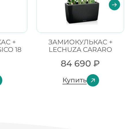
АС +
ЗАМИОКУЛЬКАС +
ICO 18
LECHUZA CARARO
84 690
₽
Купить