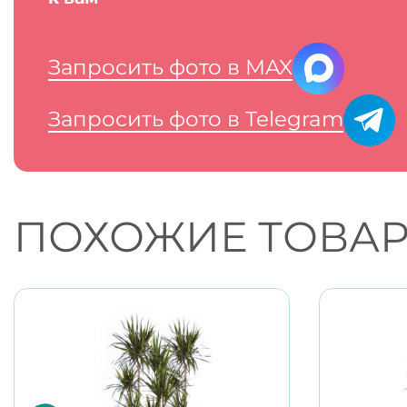
Запросить фото в MAX
Запросить фото в Telegram
ПОХОЖИЕ ТОВА