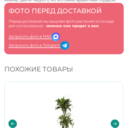
Ананас цветет недолго, но это очень эффектный подарок!
ФОТО ПЕРЕД ДОСТАВКОЙ
Перед доставкой мы вышлем фото растения со склада
для согласования -
именно оно придет к вам
Запросить фото в MAX
Запросить фото в Telegram
ПОХОЖИЕ ТОВАРЫ