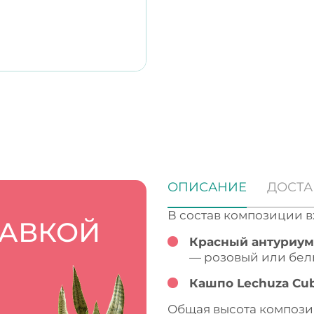
ОПИСАНИЕ
ДОСТА
В состав композиции в
ТАВКОЙ
Красный антуриум
— розовый или бел
Кашпо Lechuza Cub
Общая высота компози