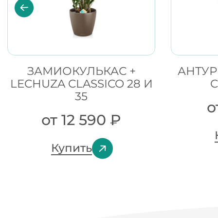
ЗАМИОКУЛЬКАС +
АНТУР
LECHUZA CLASSICO 28 И
C
35
о
от
12 590
₽
Купить