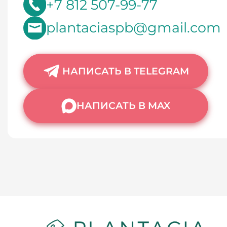
+7 812 507-99-77
plantaciaspb@gmail.com
НАПИСАТЬ В TELEGRAM
НАПИСАТЬ В MAX