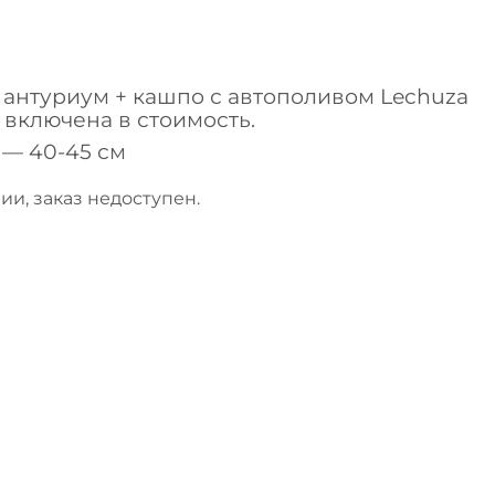
антуриум + кашпо с автополивом Lechuza
а включена в стоимость.
— 40-45 см
ии, заказ недоступен.