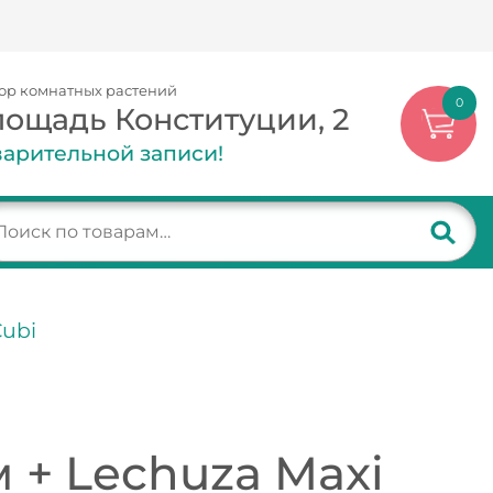
ор комнатных растений
0
лощадь Конституции, 2
арительной записи!
Cubi
 + Lechuza Maxi