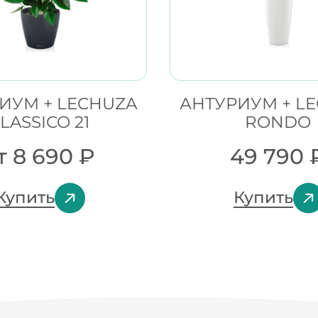
ИУМ + LECHUZA
АНТУРИУМ + L
LASSICO 21
RONDO
т
8 690
₽
49 790
Купить
Купить