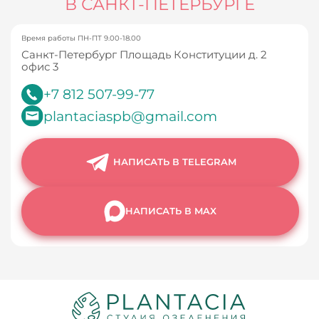
В САНКТ-ПЕТЕРБУРГЕ
Время работы ПН-ПТ 9.00-18.00
Санкт-Петербург Площадь Конституции д. 2
офис 3
+7 812 507-99-77
plantaciaspb@gmail.com
НАПИСАТЬ В TELEGRAM
НАПИСАТЬ В MAX