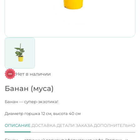
Нет в наличии
Банан (муса)
Банан — супер-экзотика!
Диаметр горшка 12 см, высота 40 см
ОПИСАНИЕ
ДОСТАВКА
ДЕТАЛИ ЗАКАЗА
ДОПОЛНИТЕЛЬНО