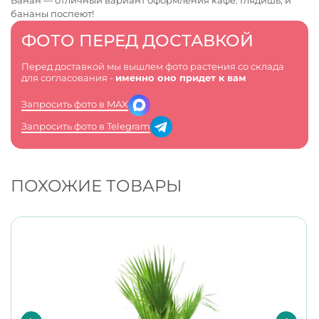
Банан — отличный вариант оформления кафе. Глядишь, и
бананы поспеют!
ФОТО ПЕРЕД ДОСТАВКОЙ
Перед доставкой мы вышлем фото растения со склада
для согласования -
именно оно придет к вам
Запросить фото в MAX
Запросить фото в Telegram
ПОХОЖИЕ ТОВАРЫ