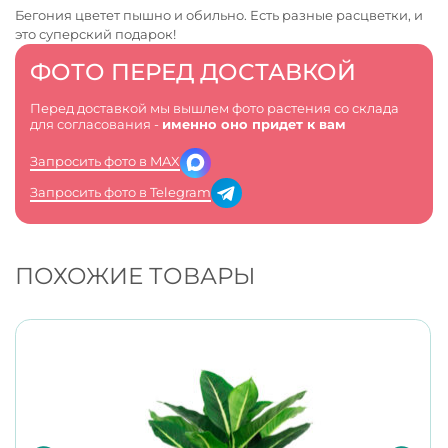
Бегония цветет пышно и обильно. Есть разные расцветки, и
это суперский подарок!
ФОТО ПЕРЕД ДОСТАВКОЙ
Перед доставкой мы вышлем фото растения со склада
для согласования -
именно оно придет к вам
Запросить фото в MAX
Запросить фото в Telegram
ПОХОЖИЕ ТОВАРЫ