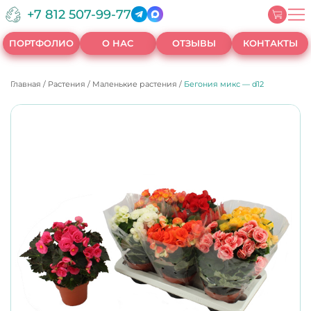
+7 812 507-99-77
ПОРТФОЛИО
О НАС
ОТЗЫВЫ
КОНТАКТЫ
Главная
/
Растения
/
Маленькие растения
/
Бегония микс — d12