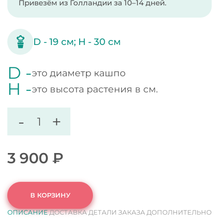
Привезём из Голландии за 10–14 дней.
D -
19
см;
H -
30
см
D -
это диаметр кашпо
H -
это высота растения в см.
-
+
3 900
₽
В КОРЗИНУ
ОПИСАНИЕ
ДОСТАВКА
ДЕТАЛИ ЗАКАЗА
ДОПОЛНИТЕЛЬНО