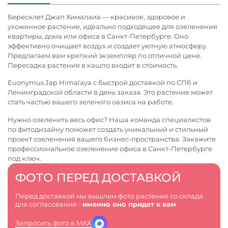
Бересклет Джап Хималаиа — красивое, здоровое и
ухоженное растение, идеально подходящее для озеленения
квартиры, дома или офиса в Санкт-Петербурге. Оно
эффективно очищает воздух и создает уютную атмосферу.
Предлагаем вам крепкий экземпляр по отличной цене.
Пересадка растения в кашпо входит в стоимость.
Euonymus Jap Himalaya с быстрой доставкой по СПб и
Ленинградской области в день заказа. Это растение может
стать частью вашего зеленого оазиса на работе.
Нужно озеленить весь офис? Наша команда специалистов
по фитодизайну поможет создать уникальный и стильный
проект озеленения вашего бизнес-пространства. Закажите
профессиональное
озеленение офиса в Санкт-Петербурге
под ключ.
ФОТО ПЕРЕД ДОСТАВКОЙ
Перед доставкой мы вышлем фото растения со склада
для согласования -
именно оно придет к вам
Запросить фото в MAX