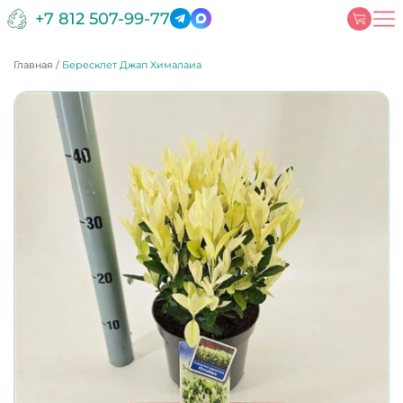
+7 812 507-99-77
Главная
/
Бересклет Джап Хималаиа