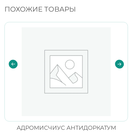
ПОХОЖИЕ ТОВАРЫ
АДРОМИСЧИУС АНТИДОРКАТУМ