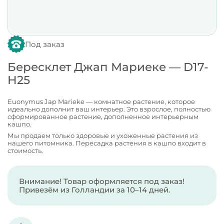
Под заказ
Бересклет Джап Мариеке — D17-
H25
Euonymus Jap Marieke — комнатное растение, которое
идеально дополнит ваш интерьер. Это взрослое, полностью
сформированное растение, дополненное интерьерным
кашпо.
Мы продаем только здоровые и ухоженные растения из
нашего питомника. Пересадка растения в кашпо входит в
стоимость.
Внимание! Товар оформляется под заказ!
Привезём из Голландии за 10–14 дней.