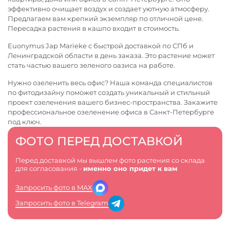
эффективно очищает воздух и создает уютную атмосферу.
Предлагаем вам крепкий экземпляр по отличной цене.
Пересадка растения в кашпо входит в стоимость.
Euonymus Jap Marieke с быстрой доставкой по СПб и
Ленинградской области в день заказа. Это растение может
стать частью вашего зеленого оазиса на работе.
Нужно озеленить весь офис? Наша команда специалистов
по фитодизайну поможет создать уникальный и стильный
проект озеленения вашего бизнес-пространства. Закажите
профессиональное
озеленение офиса в Санкт-Петербурге
под ключ.
ФОТО ПЕРЕД ДОСТАВКОЙ
Перед доставкой мы вышлем фото растения со склада
для согласования -
именно оно придет к вам
Запросить фото в MAX
Запросить фото в Telegram