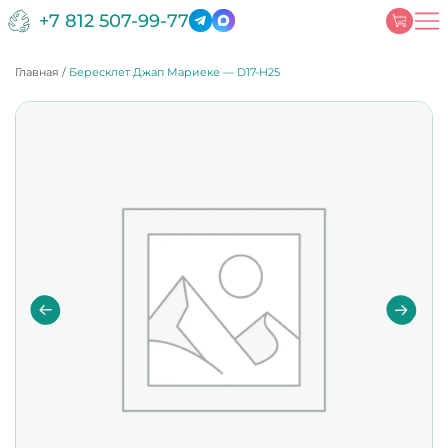
+7 812 507-99-77
Главная
/
Бересклет Джап Мариеке — D17-H25