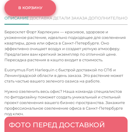
В КОРЗИНУ
ОПИСАНИЕ
ДОСТАВКА
ДЕТАЛИ ЗАКАЗА
ДОПОЛНИТЕЛЬНО
Бересклет Форт Харлекуин — красивое, здоровое и
ухоженное растение, идеально подходящее для озеленения
квартиры, дома или офиса в Санкт-Петербурге. Оно
эффективно очищает воздух и создает уютную атмосферу.
Предлагаем вам крепкий экземпляр по отличной цене.
Пересадка растения в кашпо входит в стоимость.
Euonymus Fort Harlequin с быстрой доставкой по СПб и
Ленинградской области в день заказа. Это растение может
стать частью вашего зеленого оазиса на работе.
Нужно озеленить весь офис? Наша команда специалистов
по фитодизайну поможет создать уникальный и стильный
проект озеленения вашего бизнес-пространства. Закажите
профессиональное
озеленение офиса в Санкт-Петербурге
под ключ.
ФОТО ПЕРЕД ДОСТАВКОЙ