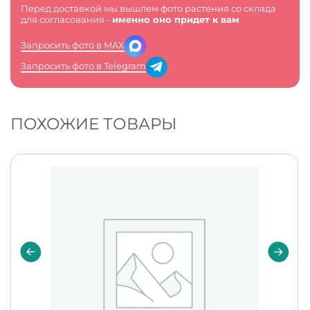
Перед доставкой мы вышлем фото растения со склада
для согласования -
именно оно придет к вам
Запросить фото в MAX
Запросить фото в Telegram
ПОХОЖИЕ ТОВАРЫ