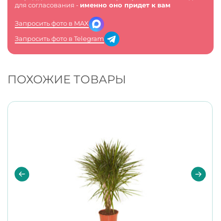
для согласования -
именно оно придет к вам
Запросить фото в MAX
Запросить фото в Telegram
ПОХОЖИЕ ТОВАРЫ