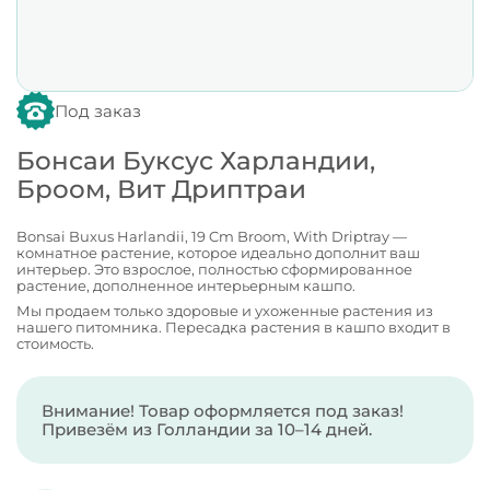
Под заказ
Бонсаи Буксус Харландии,
Броом, Вит Дриптраи
Bonsai Buxus Harlandii, 19 Cm Broom, With Driptray —
комнатное растение, которое идеально дополнит ваш
интерьер. Это взрослое, полностью сформированное
растение, дополненное интерьерным кашпо.
Мы продаем только здоровые и ухоженные растения из
нашего питомника. Пересадка растения в кашпо входит в
стоимость.
Внимание! Товар оформляется под заказ!
Привезём из Голландии за 10–14 дней.