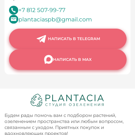
+7 812 507-99-77
plantaciaspb@gmail.com
НАПИСАТЬ В TELEGRAM
НАПИСАТЬ В MAX
Будем рады помочь вам с подбором растений,
озеленением пространства или любым вопросом,
связанным с уходом. Приятных покупок и
вдохновляющих проектов!