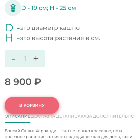
D -
19
см;
H -
25
см
D -
это диаметр кашпо
H -
это высота растения в см.
-
+
8 900
₽
В КОРЗИНУ
ОПИСАНИЕ
ДОСТАВКА
ДЕТАЛИ ЗАКАЗА
ДОПОЛНИТЕЛЬНО
Бонсай Сашит Харланди — это не только красивое, но и
полезное растение, отлично подходящее как для дома, так и