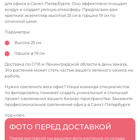
для офиса в Санкт-Петербурге. Оно эффективно очищает
воздух и создает уютную атмосферу. Предлагаем вам
крепкий экземпляр высотой 25 см в горшке 19 см по
отличной цене.
Параметры:
Высота 25 см
Горшок ⌀ 19 см
Доставка по СПб и Ленинградской области в день заказа.
Это растение может стать частью вашего зеленого оазиса на
работе.
Нужно озеленить весь офис? Наша команда специалистов
по фитодизайну поможет создать уникальный и стильный
проект озеленения вашего бизнес-пространства. Закажите
профессиональное
озеленение офиса в Санкт-Петербурге
под ключ.
ФОТО ПЕРЕД ДОСТАВКОЙ
Перед доставкой мы вышлем фото растения со склада