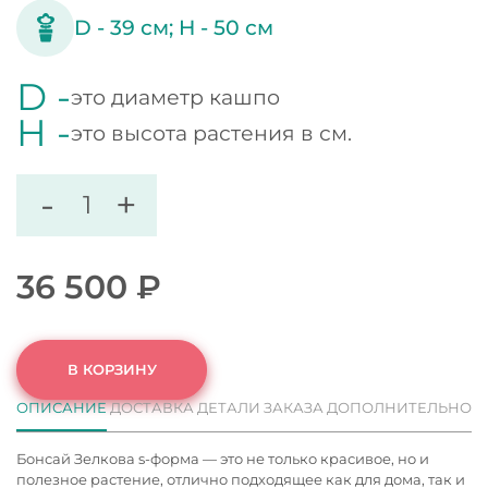
D -
39
см;
H -
50
см
D -
это диаметр кашпо
H -
это высота растения в см.
-
+
36 500
₽
В КОРЗИНУ
ОПИСАНИЕ
ДОСТАВКА
ДЕТАЛИ ЗАКАЗА
ДОПОЛНИТЕЛЬНО
Бонсай Зелкова s-форма — это не только красивое, но и
полезное растение, отлично подходящее как для дома, так и