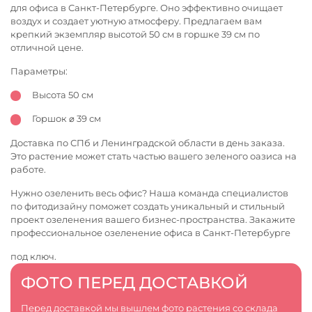
для офиса в Санкт-Петербурге. Оно эффективно очищает
воздух и создает уютную атмосферу. Предлагаем вам
крепкий экземпляр высотой 50 см в горшке 39 см по
отличной цене.
Параметры:
Высота 50 см
Горшок ⌀ 39 см
Доставка по СПб и Ленинградской области в день заказа.
Это растение может стать частью вашего зеленого оазиса на
работе.
Нужно озеленить весь офис? Наша команда специалистов
по фитодизайну поможет создать уникальный и стильный
проект озеленения вашего бизнес-пространства. Закажите
профессиональное
озеленение офиса в Санкт-Петербурге
под ключ.
ФОТО ПЕРЕД ДОСТАВКОЙ
Перед доставкой мы вышлем фото растения со склада