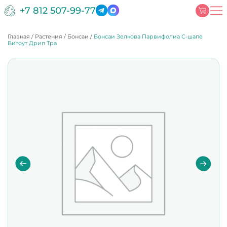
+7 812 507-99-77
Главная
/
Растения
/
Бонсаи
/
Бонсаи Зелкова Парвифолиа С-шапе
Витоут Дрип Тра