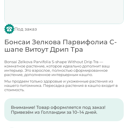
Под заказ
Бонсаи Зелкова Парвифолиа С-
шапе Витоут Дрип Тра
Bonsai Zelkova Parvifolia S-shape Without Drip Tra —
комнатное растение, которое идеально дополнит ваш
интерьер. Это взрослое, полностью сформированное
растение, дополненное интерьерным кашпо.
Мы продаем только здоровые и ухоженные растения из
нашего питомника. Пересадка растения в кашпо входит в
стоимость.
Внимание! Товар оформляется под заказ!
Привезём из Голландии за 10–14 дней.