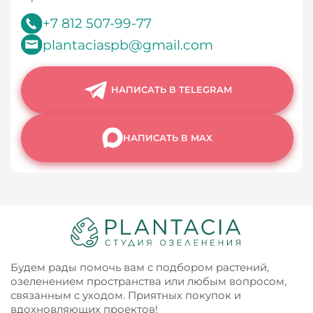
+7 812 507-99-77
plantaciaspb@gmail.com
НАПИСАТЬ В TELEGRAM
НАПИСАТЬ В MAX
Будем рады помочь вам с подбором растений,
озеленением пространства или любым вопросом,
связанным с уходом. Приятных покупок и
вдохновляющих проектов!