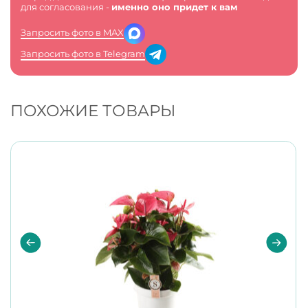
для согласования -
именно оно придет к вам
Запросить фото в MAX
Запросить фото в Telegram
ПОХОЖИЕ ТОВАРЫ