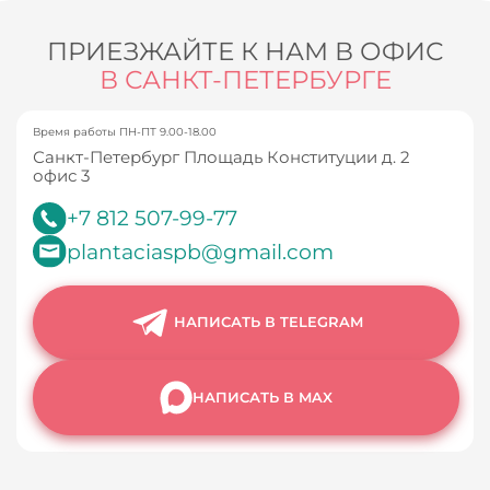
ПРИЕЗЖАЙТЕ К НАМ В ОФИС
В САНКТ-ПЕТЕРБУРГЕ
Время работы ПН-ПТ 9.00-18.00
Санкт-Петербург Площадь Конституции д. 2
офис 3
+7 812 507-99-77
plantaciaspb@gmail.com
НАПИСАТЬ В TELEGRAM
НАПИСАТЬ В MAX