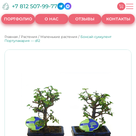
+7 812 507-99-77
ПОРТФОЛИО
О НАС
ОТЗЫВЫ
КОНТАКТЫ
Главная
/
Растения
/
Маленькие растения
/
Бонсай-суккулент
Портулакария — d12