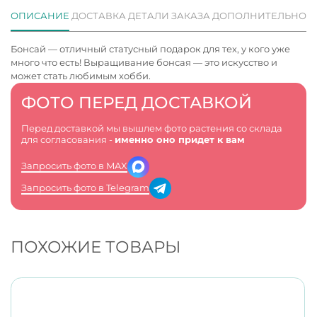
ОПИСАНИЕ
ДОСТАВКА
ДЕТАЛИ ЗАКАЗА
ДОПОЛНИТЕЛЬНО
Бонсай — отличный статусный подарок для тех, у кого уже
много что есть! Выращивание бонсая — это искусство и
может стать любимым хобби.
ФОТО ПЕРЕД ДОСТАВКОЙ
Перед доставкой мы вышлем фото растения со склада
для согласования -
именно оно придет к вам
Запросить фото в MAX
Запросить фото в Telegram
ПОХОЖИЕ ТОВАРЫ