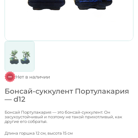
Нет в наличии
Бонсай-суккулент Портулакария
— d12
Бонсай Портулакария — это бонсай-суккулент. Он
засухоустойчивый и поэтому не такой прихотливый, как
другие его собратья.
Длина горшка 12 см, высота 15 см