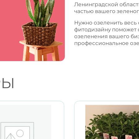
Ленинградской области
частью вашего зеленог
Нужно озеленить весь
фитодизайну поможет 
озеленения вашего би
профессиональное
оз
РЫ