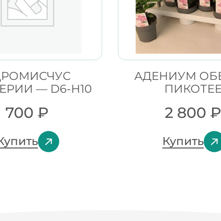
ДРОМИСЧУС
АДЕНИУМ ОБ
ЕРИИ — D6-H10
ПИКОТЕ
700
₽
2 800
Купить
Купить