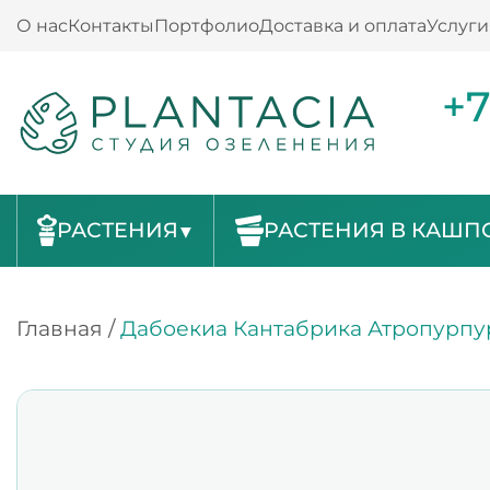
О нас
Контакты
Портфолио
Доставка и оплата
Услуги
+7
РАСТЕНИЯ
РАСТЕНИЯ В КАШП
Главная
/
Дабоекиа Кантабрика Атропурпу