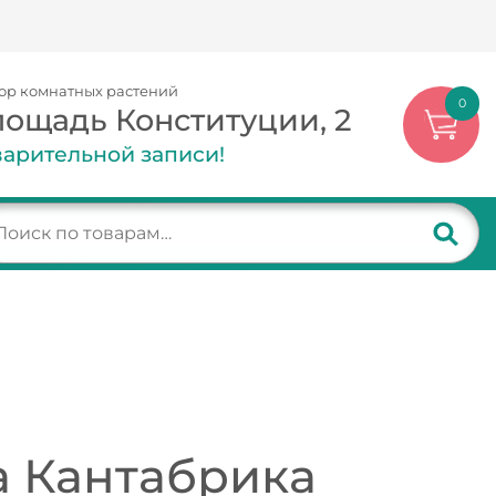
ор комнатных растений
0
лощадь Конституции, 2
арительной записи!
 Кантабрика