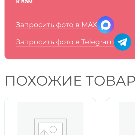
к вам
Запросить фото в MAX
Запросить фото в Telegram
ПОХОЖИЕ ТОВА