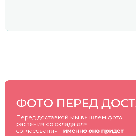
ФОТО ПЕРЕД ДОС
Перед доставкой мы вышлем фото
растения со склада для
согласования -
именно оно придет