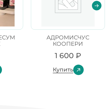
ЕСУМ
АДРОМИСЧУС
Е
КООПЕРИ
₽
1 600
₽
Купить