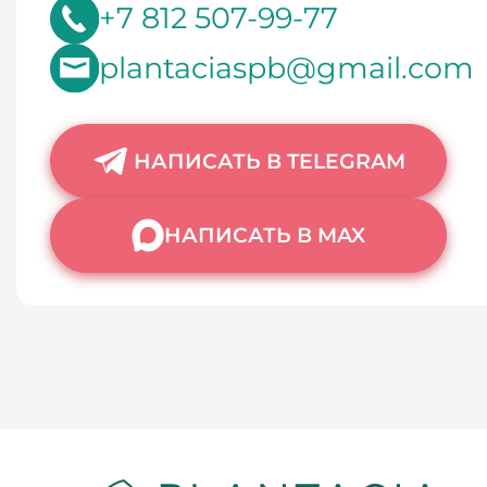
+7 812 507-99-77
plantaciaspb@gmail.com
НАПИСАТЬ В TELEGRAM
НАПИСАТЬ В MAX