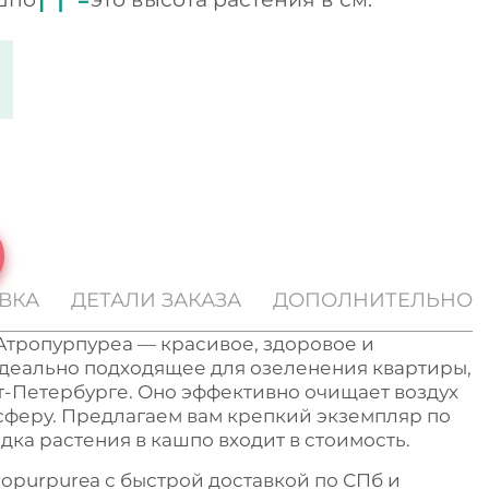
ВКА
ДЕТАЛИ ЗАКАЗА
ДОПОЛНИТЕЛЬНО
Атропурпуреа — красивое, здоровое и
идеально подходящее для озеленения квартиры,
т-Петербурге. Оно эффективно очищает воздух
сферу. Предлагаем вам крепкий экземпляр по
дка растения в кашпо входит в стоимость.
ropurpurea с быстрой доставкой по СПб и