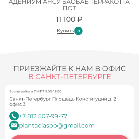
АДЕНИУМ АНСУ БАОБАБ ТЕРРАКОТТА
ПОТ
11 100
₽
Купить
ПРИЕЗЖАЙТЕ К НАМ В ОФИС
В САНКТ-ПЕТЕРБУРГЕ
Время работы ПН-ПТ 9.00-18.00
Санкт-Петербург Площадь Конституции д. 2
офис 3
+7 812 507-99-77
plantaciaspb@gmail.com