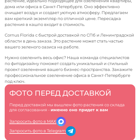
растение, идеально подходящее для озеленения квартиры,
дома или офиса в Санкт-Петербурге. Оно эффективно
очищает воздух и создает уютную атмосферу. Предлагаем
вам крепкий экземпляр по отличной цене. Пересадка
растения в кашпо входит в стоимость.
Cornus Florida с быстрой доставкой по СПб и Ленинградской
области в день заказа. Это растение может стать частью
вашего зеленого оазиса на работе.
Нужно озеленить весь офис? Наша команда специалистов
по фитодизайну поможет создать уникальный и стильный
проект озеленения вашего бизнес-пространства. Закажите
профессиональное
озеленение офиса в Санкт-Петербурге
под ключ.
ФОТО ПЕРЕД ДОСТАВКОЙ
Перед доставкой мы вышлем фото растения со склада
для согласования -
именно оно придет к вам
Запросить фото в MAX
Запросить фото в Telegram