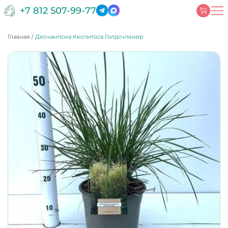
+7 812 507-99-77
Главная
/
Десчампсиа Кеспитоса Голдсчлеиер