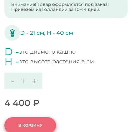
Внимание! Товар оформляется под заказ!
Привезём из Голландии за 10–14 дней.
D -
21
см;
H -
40
см
D -
это диаметр кашпо
H -
это высота растения в см.
-
+
4 400
₽
В КОРЗИНУ