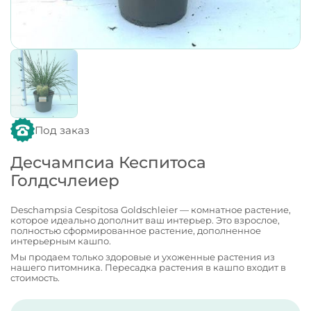
Под заказ
Десчампсиа Кеспитоса
Голдсчлеиер
Deschampsia Cespitosa Goldschleier — комнатное растение,
которое идеально дополнит ваш интерьер. Это взрослое,
полностью сформированное растение, дополненное
интерьерным кашпо.
Мы продаем только здоровые и ухоженные растения из
нашего питомника. Пересадка растения в кашпо входит в
стоимость.