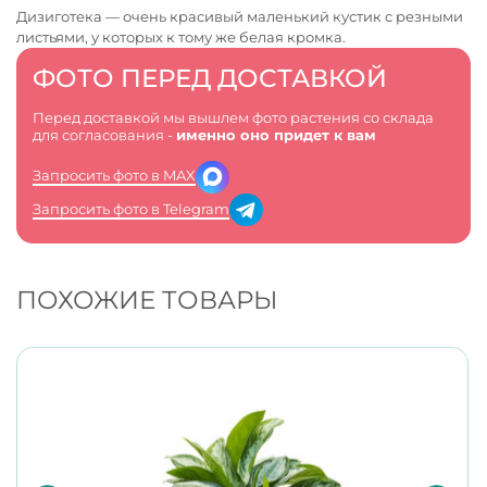
Дизиготека — очень красивый маленький кустик с резными
листьями, у которых к тому же белая кромка.
ФОТО ПЕРЕД ДОСТАВКОЙ
Перед доставкой мы вышлем фото растения со склада
для согласования -
именно оно придет к вам
Запросить фото в MAX
Запросить фото в Telegram
ПОХОЖИЕ ТОВАРЫ