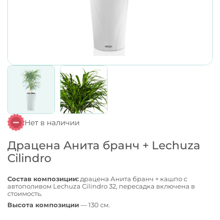
Нет в наличии
Драцена Анита бранч + Lechuza
Cilindro
Состав композиции:
драцена Анита бранч + кашпо с
автополивом Lechuza Cilindro 32, пересадка включена в
стоимость.
Высота композиции
— 130 см.