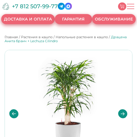
+7 812 507-99-77
ДОСТАВКА И ОПЛАТА
ГАРАНТИЯ
ОБСЛУЖИВАНИЕ
Главная
/
Растения в кашпо
/
Напольные растения в кашпо
/
Драцена
Анита бранч + Lechuza Cilindro