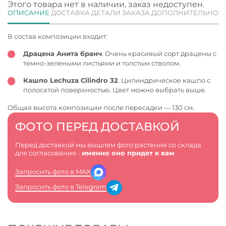
Этого товара нет в наличии, заказ недоступен.
ОПИСАНИЕ
ДОСТАВКА
ДЕТАЛИ ЗАКАЗА
ДОПОЛНИТЕЛЬНО
В состав композиции входит:
Драцена Анита бранч
. Очень красивый сорт драцены с
темно-зелеными листьями и толстым стволом.
Кашпо Lechuza Cilindro 32
. Цилиндрическое кашпо с
полосатой поверхностью. Цвет можно выбрать выше.
Общая высота композиции после пересадки — 130 см.
ФОТО ПЕРЕД ДОСТАВКОЙ
Перед доставкой мы вышлем фото растения со склада
для согласования -
именно оно придет к вам
Запросить фото в MAX
Запросить фото в Telegram